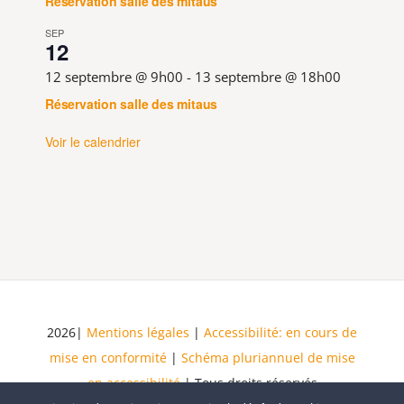
Réservation salle des mitaus
SEP
12
12 septembre @ 9h00
-
13 septembre @ 18h00
Réservation salle des mitaus
Voir le calendrier
2026|
Mentions légales
|
Accessibilité: en cours de
mise en conformité
|
Schéma pluriannuel de mise
en accessibilité
| Tous droits réservés