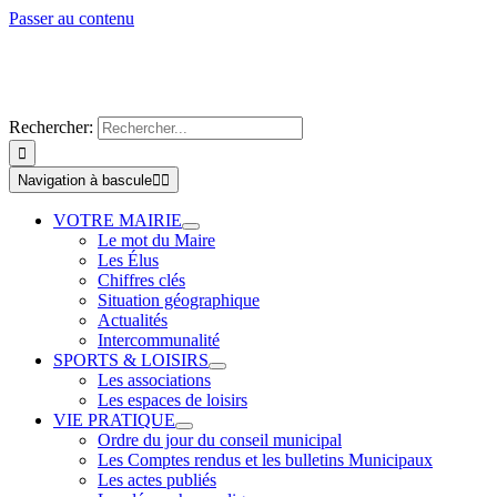
Passer au contenu
Rechercher:
Navigation à bascule
VOTRE MAIRIE
Le mot du Maire
Les Élus
Chiffres clés
Situation géographique
Actualités
Intercommunalité
SPORTS & LOISIRS
Les associations
Les espaces de loisirs
VIE PRATIQUE
Ordre du jour du conseil municipal
Les Comptes rendus et les bulletins Municipaux
Les actes publiés