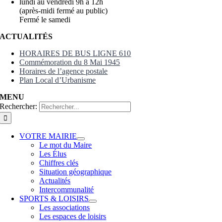
lundi au vendredi 9h à 12h
(après-midi fermé au public)
Fermé le samedi
ACTUALITÉS
HORAIRES DE BUS LIGNE 610
Commémoration du 8 Mai 1945
Horaires de l’agence postale
Plan Local d’Urbanisme
MENU
Rechercher:
VOTRE MAIRIE
Le mot du Maire
Les Élus
Chiffres clés
Situation géographique
Actualités
Intercommunalité
SPORTS & LOISIRS
Les associations
Les espaces de loisirs