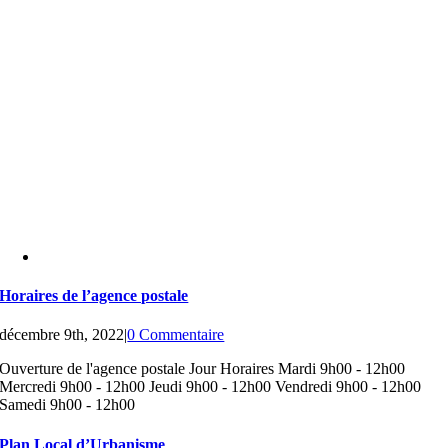
Horaires de l’agence postale
décembre 9th, 2022
|
0 Commentaire
Ouverture de l'agence postale Jour Horaires Mardi 9h00 - 12h00
Mercredi 9h00 - 12h00 Jeudi 9h00 - 12h00 Vendredi 9h00 - 12h00
Samedi 9h00 - 12h00
Plan Local d’Urbanisme