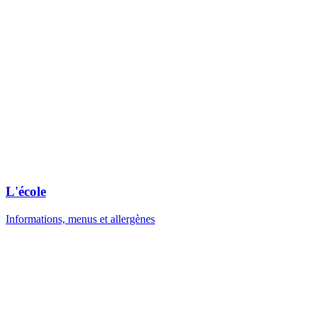
L'école
Informations, menus et allergènes