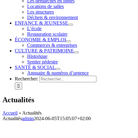
Les démarches en lignes
Locations de salles
Les structures
Déchets & environnement
ENFANCE & JEUNESSE
L’école
Restauration scolaire
ÉCONOMIE & EMPLOI
Commerces & entreprises
CULTURE & PATRIMOINE
Historique
Sentier pédestre
SANTÉ & SOCIAL
Annuaire & numéros d’urgence
Rechercher:
Actualités
Accueil
»
Actualités
Actualités
admin
2024-06-05T15:05:07+02:00