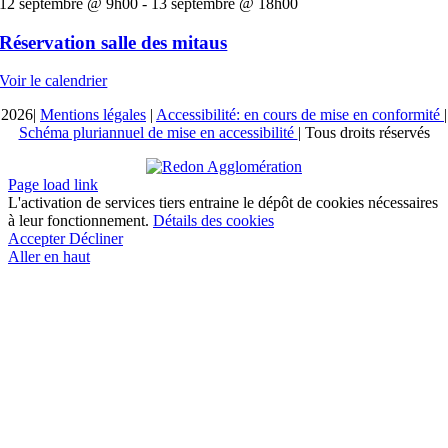
12 septembre @ 9h00
-
13 septembre @ 18h00
Réservation salle des mitaus
Voir le calendrier
2026|
Mentions légales
|
Accessibilité: en cours de mise en conformité
|
Schéma pluriannuel de mise en accessibilité
| Tous droits réservés
Page load link
L'activation de services tiers entraine le dépôt de cookies nécessaires
à leur fonctionnement.
Détails des cookies
Accepter
Décliner
Aller en haut