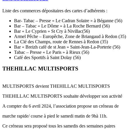
Liste des commerces dépositaires des cartes d’adhérents :
Bar- Tabac – Presse « Le Cadran Solaire » à Béganne (56)
Bar – Tabac « Le Dôme » à La Roche Bernard (56)
Bar « Le Cyprien » St Cry à Nivillac(56)
Armel Pêche – Europêche, Zone de Briangaud à Redon (35)
La Clé des Champs, route de Rennes à Redon (35)
Bar « Breizh café de st Jean » Saint-Jean-La-Porterie (56)
Tabac – Presse « Le Paris » à Rieux (56)
Café des Sportifs à Saint Dolay (56)
THEHILLAC MULTISPORTS
MULTISPORTS devient THEHILLAC MULTISPORTS
THEHILLAC MULTISPORTS souhaite développer son activité
A compter du 6 avril 2024, l’association propose un créneau de
marche rapide/ course à pied le samedi matin de 9hà 11h.
Ce créneau sera proposé tous les samedis des semaines paires