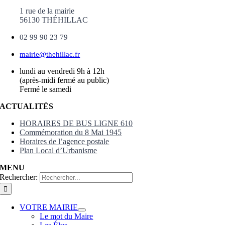
1 rue de la mairie
56130 THÉHILLAC
02 99 90 23 79
mairie@thehillac.fr
lundi au vendredi 9h à 12h
(après-midi fermé au public)
Fermé le samedi
ACTUALITÉS
HORAIRES DE BUS LIGNE 610
Commémoration du 8 Mai 1945
Horaires de l’agence postale
Plan Local d’Urbanisme
MENU
Rechercher:
VOTRE MAIRIE
Le mot du Maire