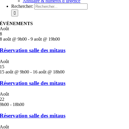
Annuaire & numéros d’urgence
Rechercher:
ÉVÈNEMENTS
Août
8
8 août @ 9h00
-
9 août @ 19h00
Réservation salle des mitaus
Août
15
15 août @ 9h00
-
16 août @ 18h00
Réservation salle des mitaus
Août
22
9h00
-
18h00
Réservation salle des mitaus
Août