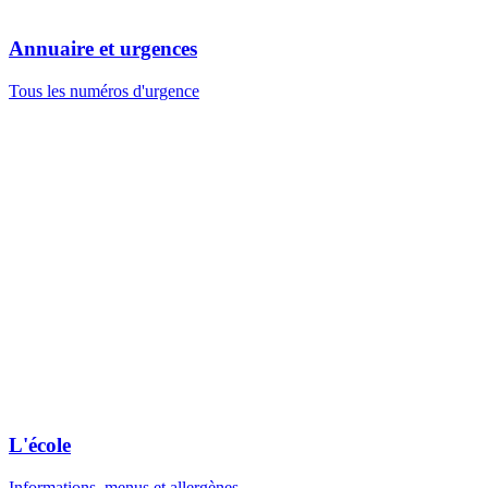
Annuaire et urgences
Tous les numéros d'urgence
L'école
Informations, menus et allergènes