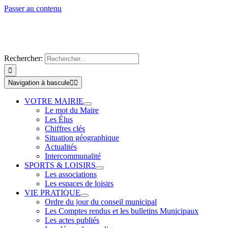
Passer au contenu
Rechercher:
Navigation à bascule
VOTRE MAIRIE
Le mot du Maire
Les Élus
Chiffres clés
Situation géographique
Actualités
Intercommunalité
SPORTS & LOISIRS
Les associations
Les espaces de loisirs
VIE PRATIQUE
Ordre du jour du conseil municipal
Les Comptes rendus et les bulletins Municipaux
Les actes publiés