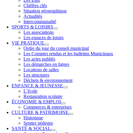
Les Élus
Chiffres clés
Situation géographique
Actualités
Intercommunalité
SPORTS & LOISIRS
Les associations
Les espaces de loisirs
VIE PRATIQUE
Ordre du jour du conseil municipal
Les Comptes rendus et les bulletins Municipaux
Les actes publiés
Les démarches en lignes
Locations de salles
Les structures
Déchets & environnement
ENFANCE & JEUNESSE
L’école
Restauration scolaire
ÉCONOMIE & EMPLOI
Commerces & entreprises
CULTURE & PATRIMOINE
Historique
Sentier pédestre
SANTÉ & SOCIAL