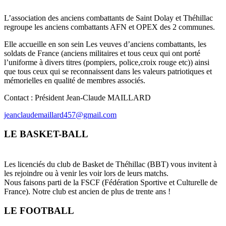
L’association des anciens combattants de Saint Dolay et Théhillac
regroupe les anciens combattants AFN et OPEX des 2 communes.
Elle accueille en son sein Les veuves d’anciens combattants, les
soldats de France (anciens militaires et tous ceux qui ont porté
l’uniforme à divers titres (pompiers, police,croix rouge etc)) ainsi
que tous ceux qui se reconnaissent dans les valeurs patriotiques et
mémorielles en qualité de membres associés.
Contact : Président Jean-Claude MAILLARD
jeanclaudemaillard457@gmail.com
LE BASKET-BALL
Les licenciés du club de Basket de Théhillac (BBT) vous invitent à
les rejoindre ou à venir les voir lors de leurs matchs.
Nous faisons parti de la FSCF (Fédération Sportive et Culturelle de
France). Notre club est ancien de plus de trente ans !
LE FOOTBALL