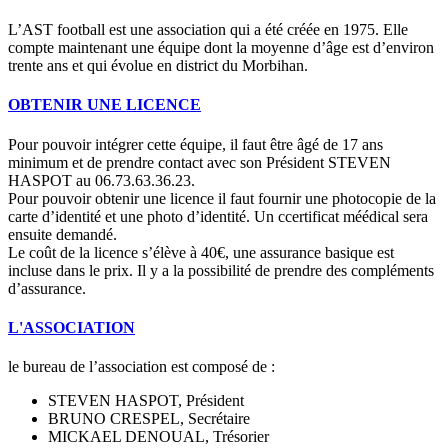
L’AST football est une association qui a été créée en 1975. Elle
compte maintenant une équipe dont la moyenne d’âge est d’environ
trente ans et qui évolue en district du Morbihan.
OBTENIR UNE LICENCE
Pour pouvoir intégrer cette équipe, il faut être âgé de 17 ans
minimum et de prendre contact avec son Président STEVEN
HASPOT au 06.73.63.36.23.
Pour pouvoir obtenir une licence il faut fournir une photocopie de la
carte d’identité et une photo d’identité. Un ccertificat méédical sera
ensuite demandé.
Le coût de la licence s’élève à 40€, une assurance basique est
incluse dans le prix. Il y a la possibilité de prendre des compléments
d’assurance.
L'ASSOCIATION
le bureau de l’association est composé de :
STEVEN HASPOT, Président
BRUNO CRESPEL, Secrétaire
MICKAEL DENOUAL, Trésorier