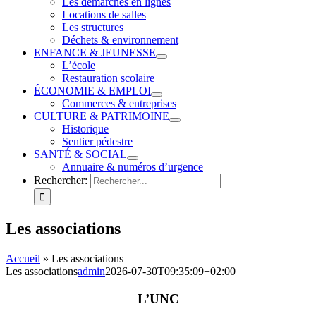
Les démarches en lignes
Locations de salles
Les structures
Déchets & environnement
ENFANCE & JEUNESSE
L’école
Restauration scolaire
ÉCONOMIE & EMPLOI
Commerces & entreprises
CULTURE & PATRIMOINE
Historique
Sentier pédestre
SANTÉ & SOCIAL
Annuaire & numéros d’urgence
Rechercher:
Les associations
Accueil
»
Les associations
Les associations
admin
2026-07-30T09:35:09+02:00
L’UNC