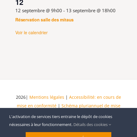
12
12 septembre @ 9h00
-
13 septembre @ 18h00
Réservation salle des mitaus
Voir le calendrier
2026|
Mentions légales
|
Accessibilité: en cours de
mise en conformité
|
Schéma pluriannuel de mise
en accessibilité
| Tous droits réservés
L'activation de services tiers entraine le dépôt de cookies
nécessaires à leur fonctionnement.
Détails des cookies