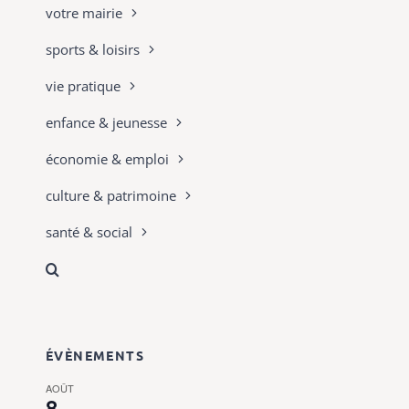
votre mairie
sports & loisirs
vie pratique
enfance & jeunesse
économie & emploi
culture & patrimoine
santé & social
ÉVÈNEMENTS
AOÛT
8