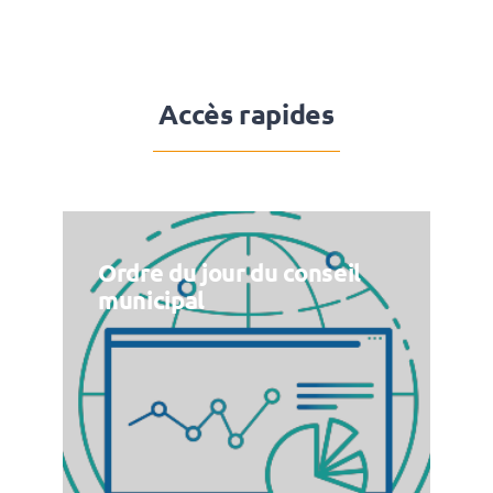
Accès rapides
Ordre du jour du conseil
municipal