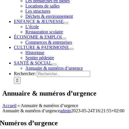
Les démarches en lignes
Locations de salles
Les structures
Déchets & environnement
ENFANCE & JEUNESSE
L’école
Restauration scolaire
ÉCONOMIE & EMPLOI
Commerces & entreprises
CULTURE & PATRIMOINE
Historique
Sentier pédestre
SANTÉ & SOCIAL
Annuaire & numéros d’urgence
Rechercher:
Annuaire & numéros d’urgence
Accueil
»
Annuaire & numéros d’urgence
Annuaire & numéros d’urgence
admin
2023-05-24T16:21:55+02:00
Numéros d’urgence