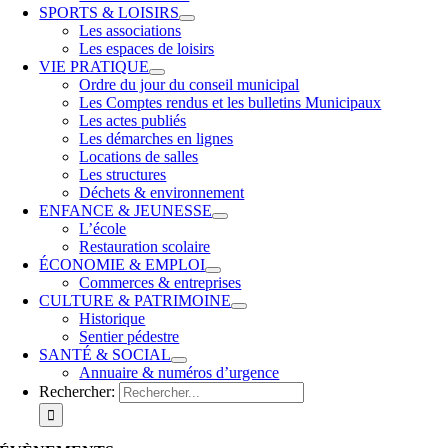
SPORTS & LOISIRS
Les associations
Les espaces de loisirs
VIE PRATIQUE
Ordre du jour du conseil municipal
Les Comptes rendus et les bulletins Municipaux
Les actes publiés
Les démarches en lignes
Locations de salles
Les structures
Déchets & environnement
ENFANCE & JEUNESSE
L’école
Restauration scolaire
ÉCONOMIE & EMPLOI
Commerces & entreprises
CULTURE & PATRIMOINE
Historique
Sentier pédestre
SANTÉ & SOCIAL
Annuaire & numéros d’urgence
Rechercher: