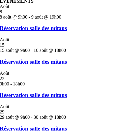
ÉVÈNEMENTS
Août
8
8 août @ 9h00
-
9 août @ 19h00
Réservation salle des mitaus
Août
15
15 août @ 9h00
-
16 août @ 18h00
Réservation salle des mitaus
Août
22
9h00
-
18h00
Réservation salle des mitaus
Août
29
29 août @ 9h00
-
30 août @ 18h00
Réservation salle des mitaus