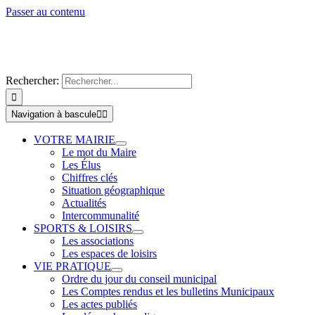
Passer au contenu
Rechercher:
Navigation à bascule
VOTRE MAIRIE
Le mot du Maire
Les Élus
Chiffres clés
Situation géographique
Actualités
Intercommunalité
SPORTS & LOISIRS
Les associations
Les espaces de loisirs
VIE PRATIQUE
Ordre du jour du conseil municipal
Les Comptes rendus et les bulletins Municipaux
Les actes publiés