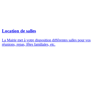
Location de salles
La Mairie met à votre disposition différentes salles pour vos
réunions, repas, fêtes familiales, etc.