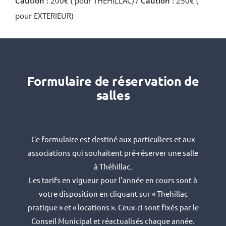
Caution :
200€ ( pour THEHILLAC) /
Caution :
250€ (
pour EXTERIEUR)
Formulaire de réservation de
salles
Ce formulaire est destiné aux particuliers et aux
associations qui souhaitent pré-réserver une salle
à Théhillac.
Les tarifs en vigueur pour l’année en cours sont à
votre disposition en cliquant sur « Thehillac
pratique » et « locations ». Ceux-ci sont fixés par le
Conseil Municipal et réactualisés chaque année.