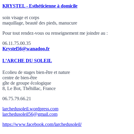
KRYSTEL - Esthéticienne à domicile
soin visage et corps
maquillage, beauté des pieds, manucure
Pour tout rendez-vous ou renseignement me joindre au :
06.11.75.00.35
Krystel56@wanadoo.fr
L’ARCHE DU SOLEIL
Ecolieu de stages bien-être et nature
centre de bien-être
gîte de groupe écologique
8, Le Bot, Théhillac, France
06.75.79.66.21
larchedusoleil.wordpress.com
larchedusoleil56@gmail.com
https://www.facebook.com/larchedusoleil/