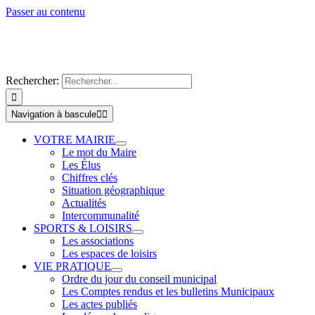
Passer au contenu
Rechercher:
Navigation à bascule
VOTRE MAIRIE
Le mot du Maire
Les Élus
Chiffres clés
Situation géographique
Actualités
Intercommunalité
SPORTS & LOISIRS
Les associations
Les espaces de loisirs
VIE PRATIQUE
Ordre du jour du conseil municipal
Les Comptes rendus et les bulletins Municipaux
Les actes publiés