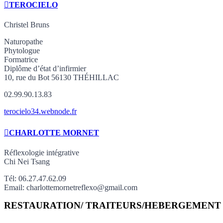
TEROCIELO
Christel Bruns
Naturopathe
Phytologue
Formatrice
Diplôme d’état d’infirmier
10, rue du Bot 56130 THÉHILLAC
02.99.90.13.83
terocielo34.webnode.fr
CHARLOTTE MORNET
Réflexologie intégrative
Chi Nei Tsang
Tél: 06.27.47.62.09
Email: charlottemornetreflexo@gmail.com
RESTAURATION/ TRAITEURS/HEBERGEMENT