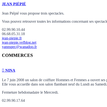
JEAN PIÉPIÉ
Jean Piépié vous propose trois spectacles.
Vous pouvez retrouver toutes les informations concernant ses spectacl
02.99.90.10.44
06.68.05.31.18
jean-piepie.fr
jean-piepie.vefblog.net
yannspec@wanadoo.fr
COMMERCES
NINA
Le 7 juin 2008 un salon de coiffure Hommes et Femmes a ouvert ses port
Elle vous accueille dans son salon flambant neuf du Lundi au Samedi
Fermeture hebdomadaire le Mercredi.
02.99.90.17.64