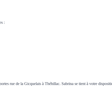
es :
es rue de la Gicquelais à Théhillac. Sabrina se tient à votre dispositi
.