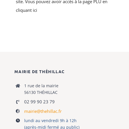
site. Vous pouvez avoir accès à la page PLU en
cliquant ici
MAIRIE DE THÉHILLAC
1 rue de la mairie
56130 THÉHILLAC
02 99 90 23 79
mairie@thehillac.fr
lundi au vendredi 9h à 12h
(après-midi fermé au public)