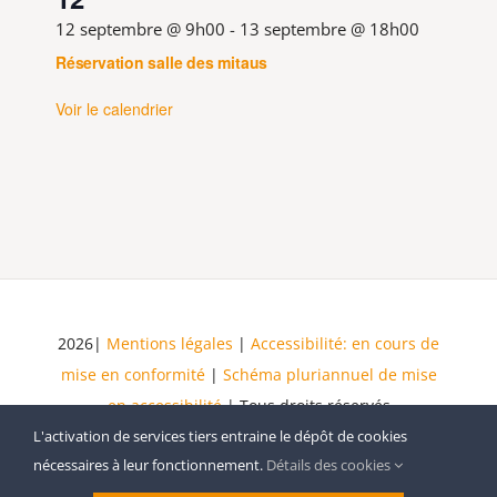
12 septembre @ 9h00
-
13 septembre @ 18h00
Réservation salle des mitaus
Voir le calendrier
2026|
Mentions légales
|
Accessibilité: en cours de
mise en conformité
|
Schéma pluriannuel de mise
en accessibilité
| Tous droits réservés
L'activation de services tiers entraine le dépôt de cookies
nécessaires à leur fonctionnement.
Détails des cookies