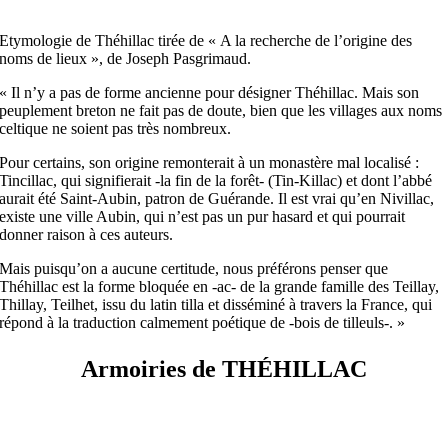
Etymologie de Théhillac tirée de « A la recherche de l’origine des
noms de lieux », de Joseph Pasgrimaud.
« Il n’y a pas de forme ancienne pour désigner Théhillac. Mais son
peuplement breton ne fait pas de doute, bien que les villages aux noms
celtique ne soient pas très nombreux.
Pour certains, son origine remonterait à un monastère mal localisé :
Tincillac, qui signifierait -la fin de la forêt- (Tin-Killac) et dont l’abbé
aurait été Saint-Aubin, patron de Guérande. Il est vrai qu’en Nivillac,
existe une ville Aubin, qui n’est pas un pur hasard et qui pourrait
donner raison à ces auteurs.
Mais puisqu’on a aucune certitude, nous préférons penser que
Théhillac est la forme bloquée en -ac- de la grande famille des Teillay,
Thillay, Teilhet, issu du latin tilla et disséminé à travers la France, qui
répond à la traduction calmement poétique de -bois de tilleuls-. »
Armoiries de THÉHILLAC