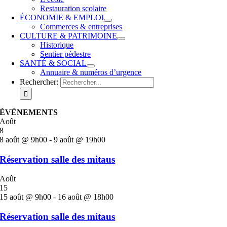
Restauration scolaire
ÉCONOMIE & EMPLOI
Commerces & entreprises
CULTURE & PATRIMOINE
Historique
Sentier pédestre
SANTÉ & SOCIAL
Annuaire & numéros d’urgence
Rechercher:
ÉVÈNEMENTS
Août
8
8 août @ 9h00
-
9 août @ 19h00
Réservation salle des mitaus
Août
15
15 août @ 9h00
-
16 août @ 18h00
Réservation salle des mitaus