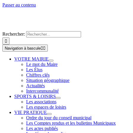
Passer au contenu
Rechercher:
Navigation à bascule
VOTRE MAIRIE
Le mot du Maire
Les Élus
Chiffres clés
Situation géographique
Actualités
Intercommunalité
SPORTS & LOISIRS
Les associations
Les espaces de loisirs
VIE PRATIQUE
Ordre du jour du conseil municipal
Les Comptes rendus et les bulletins Municipaux
Les actes publiés