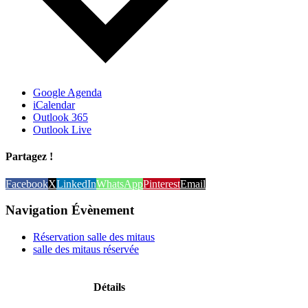
Google Agenda
iCalendar
Outlook 365
Outlook Live
Partagez !
Facebook
X
LinkedIn
WhatsApp
Pinterest
Email
Navigation Évènement
Réservation salle des mitaus
salle des mitaus réservée
Détails