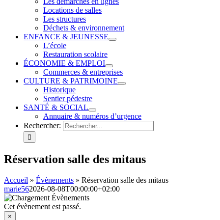
Les démarches en lignes
Locations de salles
Les structures
Déchets & environnement
ENFANCE & JEUNESSE
L’école
Restauration scolaire
ÉCONOMIE & EMPLOI
Commerces & entreprises
CULTURE & PATRIMOINE
Historique
Sentier pédestre
SANTÉ & SOCIAL
Annuaire & numéros d’urgence
Rechercher:
Réservation salle des mitaus
Accueil
»
Évènements
»
Réservation salle des mitaus
marie56
2026-08-08T00:00:00+02:00
Cet évènement est passé.
×