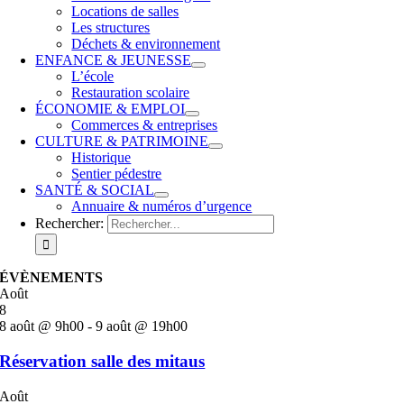
Locations de salles
Les structures
Déchets & environnement
ENFANCE & JEUNESSE
L’école
Restauration scolaire
ÉCONOMIE & EMPLOI
Commerces & entreprises
CULTURE & PATRIMOINE
Historique
Sentier pédestre
SANTÉ & SOCIAL
Annuaire & numéros d’urgence
Rechercher:
ÉVÈNEMENTS
Août
8
8 août @ 9h00
-
9 août @ 19h00
Réservation salle des mitaus
Août