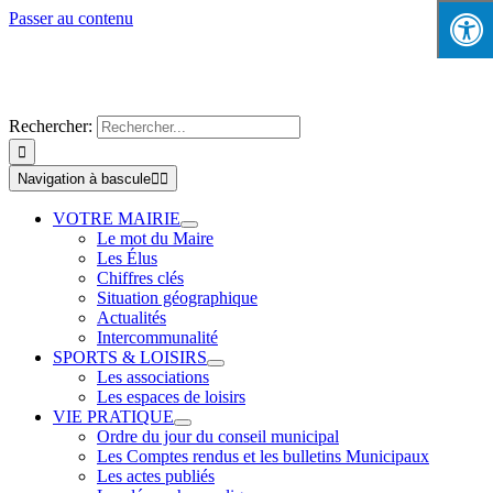
Passer au contenu
Rechercher:
Navigation à bascule
VOTRE MAIRIE
Le mot du Maire
Les Élus
Chiffres clés
Situation géographique
Actualités
Intercommunalité
SPORTS & LOISIRS
Les associations
Les espaces de loisirs
VIE PRATIQUE
Ordre du jour du conseil municipal
Les Comptes rendus et les bulletins Municipaux
Les actes publiés