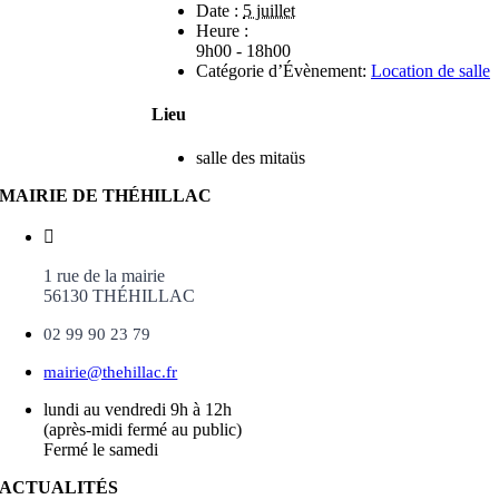
Date :
5 juillet
Heure :
9h00 - 18h00
Catégorie d’Évènement:
Location de salle
Lieu
salle des mitaüs
MAIRIE DE THÉHILLAC
1 rue de la mairie
56130 THÉHILLAC
02 99 90 23 79
mairie@thehillac.fr
lundi au vendredi 9h à 12h
(après-midi fermé au public)
Fermé le samedi
ACTUALITÉS