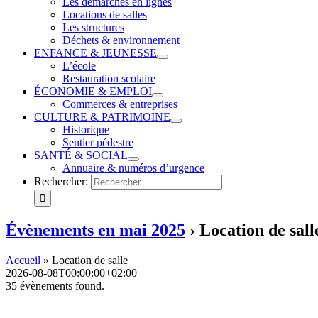
Les démarches en lignes
Locations de salles
Les structures
Déchets & environnement
ENFANCE & JEUNESSE
L’école
Restauration scolaire
ÉCONOMIE & EMPLOI
Commerces & entreprises
CULTURE & PATRIMOINE
Historique
Sentier pédestre
SANTÉ & SOCIAL
Annuaire & numéros d’urgence
Rechercher:
Évènements en mai 2025
› Location de sall
Accueil
»
Location de salle
2026-08-08T00:00:00+02:00
35 évènements found.