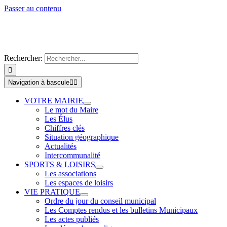
Passer au contenu
Rechercher:
Navigation à bascule
VOTRE MAIRIE
Le mot du Maire
Les Élus
Chiffres clés
Situation géographique
Actualités
Intercommunalité
SPORTS & LOISIRS
Les associations
Les espaces de loisirs
VIE PRATIQUE
Ordre du jour du conseil municipal
Les Comptes rendus et les bulletins Municipaux
Les actes publiés