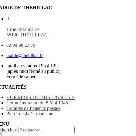
AIRIE DE THÉHILLAC
1 rue de la mairie
56130 THÉHILLAC
02 99 90 23 79
mairie@thehillac.fr
lundi au vendredi 9h à 12h
(après-midi fermé au public)
Fermé le samedi
CTUALITÉS
HORAIRES DE BUS LIGNE 610
Commémoration du 8 Mai 1945
Horaires de l’agence postale
Plan Local d’Urbanisme
ENU
chercher: