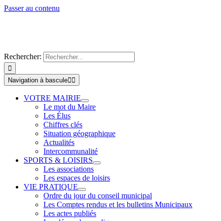
Passer au contenu
Rechercher:
Navigation à bascule
VOTRE MAIRIE
Le mot du Maire
Les Élus
Chiffres clés
Situation géographique
Actualités
Intercommunalité
SPORTS & LOISIRS
Les associations
Les espaces de loisirs
VIE PRATIQUE
Ordre du jour du conseil municipal
Les Comptes rendus et les bulletins Municipaux
Les actes publiés