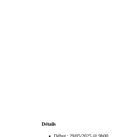
Détails
Début :
29/05/2025 @ 9h00