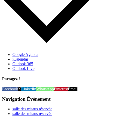
Google Agenda
iCalendar
Outlook 365
Outlook Live
Partagez !
Facebook
X
LinkedIn
WhatsApp
Pinterest
Email
Navigation Évènement
salle des mitaus réservée
salle des mitaus réservée