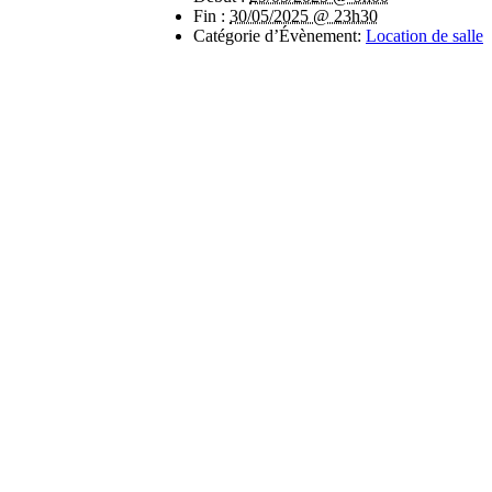
Fin :
30/05/2025 @ 23h30
Catégorie d’Évènement:
Location de salle