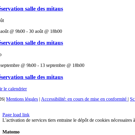
servation salle des mitaus
ût
 août @ 9h00
-
30 août @ 18h00
servation salle des mitaus
p
 septembre @ 9h00
-
13 septembre @ 18h00
servation salle des mitaus
r le calendrier
26|
Mentions légales
|
Accessibilité: en cours de mise en conformité
|
Sc
Page load link
L'activation de services tiers entraine le dépôt de cookies nécessaires
Matomo