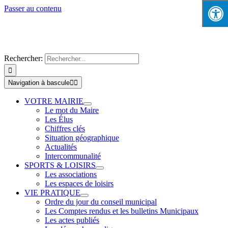
Passer au contenu
Rechercher:
Navigation à bascule
VOTRE MAIRIE
Le mot du Maire
Les Élus
Chiffres clés
Situation géographique
Actualités
Intercommunalité
SPORTS & LOISIRS
Les associations
Les espaces de loisirs
VIE PRATIQUE
Ordre du jour du conseil municipal
Les Comptes rendus et les bulletins Municipaux
Les actes publiés