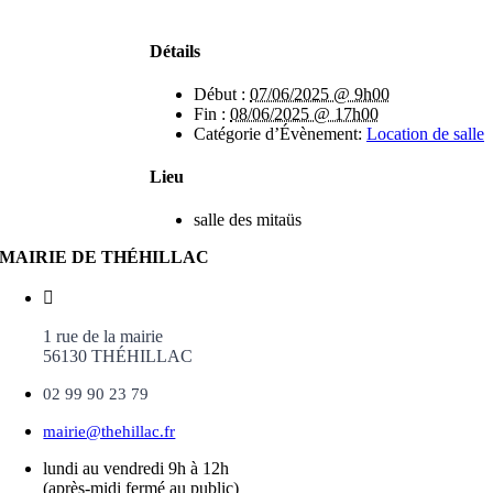
Détails
Début :
07/06/2025 @ 9h00
Fin :
08/06/2025 @ 17h00
Catégorie d’Évènement:
Location de salle
Lieu
salle des mitaüs
MAIRIE DE THÉHILLAC
1 rue de la mairie
56130 THÉHILLAC
02 99 90 23 79
mairie@thehillac.fr
lundi au vendredi 9h à 12h
(après-midi fermé au public)