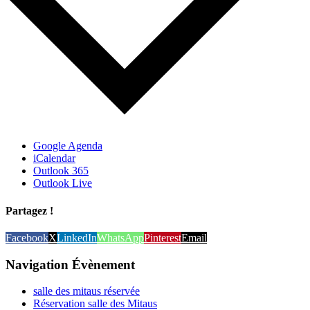
Google Agenda
iCalendar
Outlook 365
Outlook Live
Partagez !
Facebook
X
LinkedIn
WhatsApp
Pinterest
Email
Navigation Évènement
salle des mitaus réservée
Réservation salle des Mitaus