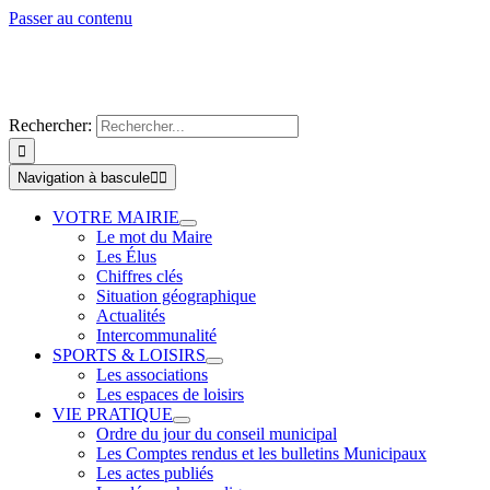
Passer au contenu
Rechercher:
Navigation à bascule
VOTRE MAIRIE
Le mot du Maire
Les Élus
Chiffres clés
Situation géographique
Actualités
Intercommunalité
SPORTS & LOISIRS
Les associations
Les espaces de loisirs
VIE PRATIQUE
Ordre du jour du conseil municipal
Les Comptes rendus et les bulletins Municipaux
Les actes publiés