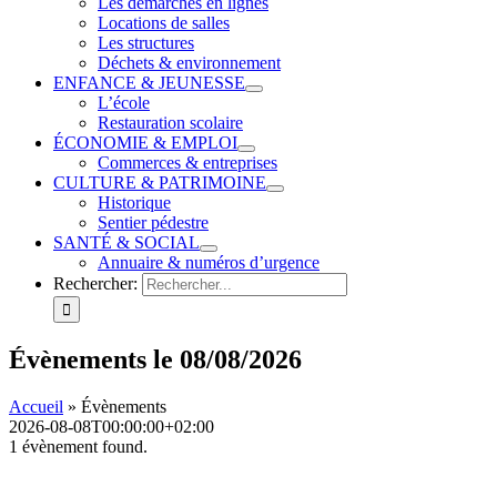
Les démarches en lignes
Locations de salles
Les structures
Déchets & environnement
ENFANCE & JEUNESSE
L’école
Restauration scolaire
ÉCONOMIE & EMPLOI
Commerces & entreprises
CULTURE & PATRIMOINE
Historique
Sentier pédestre
SANTÉ & SOCIAL
Annuaire & numéros d’urgence
Rechercher:
Évènements le 08/08/2026
Accueil
»
Évènements
2026-08-08T00:00:00+02:00
1 évènement found.