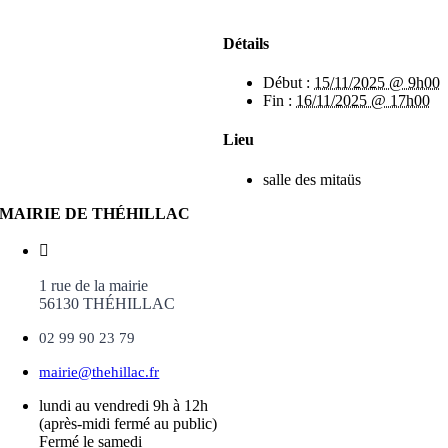
Détails
Début :
15/11/2025 @ 9h00
Fin :
16/11/2025 @ 17h00
Lieu
salle des mitaüs
MAIRIE DE THÉHILLAC
1 rue de la mairie
56130 THÉHILLAC
02 99 90 23 79
mairie@thehillac.fr
lundi au vendredi 9h à 12h
(après-midi fermé au public)
Fermé le samedi