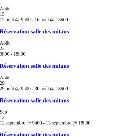
Août
15
15 août @ 9h00
-
16 août @ 18h00
Réservation salle des mitaus
Août
22
9h00
-
18h00
Réservation salle des mitaus
Août
29
29 août @ 9h00
-
30 août @ 18h00
Réservation salle des mitaus
Sep
12
12 septembre @ 9h00
-
13 septembre @ 18h00
Réservation salle des mitaus