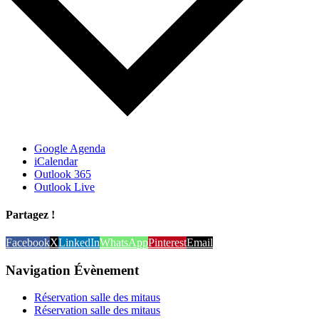
Google Agenda
iCalendar
Outlook 365
Outlook Live
Partagez !
Facebook
X
LinkedIn
WhatsApp
Pinterest
Email
Navigation Évènement
Réservation salle des mitaus
Réservation salle des mitaus