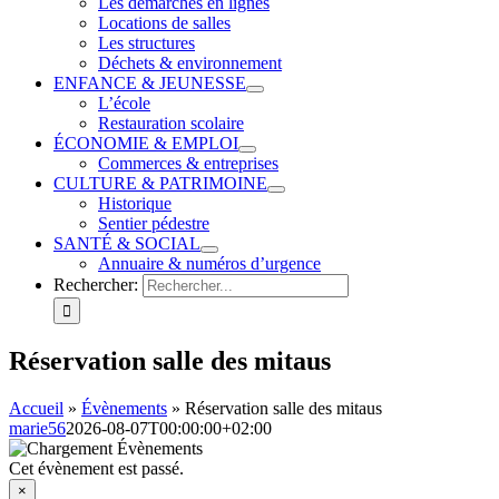
Les démarches en lignes
Locations de salles
Les structures
Déchets & environnement
ENFANCE & JEUNESSE
L’école
Restauration scolaire
ÉCONOMIE & EMPLOI
Commerces & entreprises
CULTURE & PATRIMOINE
Historique
Sentier pédestre
SANTÉ & SOCIAL
Annuaire & numéros d’urgence
Rechercher:
Réservation salle des mitaus
Accueil
»
Évènements
»
Réservation salle des mitaus
marie56
2026-08-07T00:00:00+02:00
Cet évènement est passé.
×