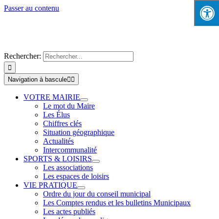
Passer au contenu
Rechercher:
Navigation à bascule
VOTRE MAIRIE
Le mot du Maire
Les Élus
Chiffres clés
Situation géographique
Actualités
Intercommunalité
SPORTS & LOISIRS
Les associations
Les espaces de loisirs
VIE PRATIQUE
Ordre du jour du conseil municipal
Les Comptes rendus et les bulletins Municipaux
Les actes publiés