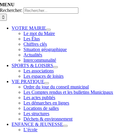
MENU
Rechercher:
VOTRE MAIRIE
Le mot du Maire
Les Élus
Chiffres clés
Situation géographique
Actualités
Intercommunalité
SPORTS & LOISIRS
Les associations
Les espaces de loisirs
VIE PRATIQUE
Ordre du jour du conseil municipal
Les Comptes rendus et les bulletins Municipaux
Les actes publiés
Les démarches en lignes
Locations de salles
Les structures
Déchets & environnement
ENFANCE & JEUNESSE
L’école