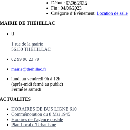
Début :
03/06/2023
Fin :
04/06/2023
Catégorie d’Évènement:
Location de salle
MAIRIE DE THÉHILLAC
1 rue de la mairie
56130 THÉHILLAC
02 99 90 23 79
mairie@thehillac.fr
lundi au vendredi 9h à 12h
(après-midi fermé au public)
Fermé le samedi
ACTUALITÉS
HORAIRES DE BUS LIGNE 610
Commémoration du 8 Mai 1945
Horaires de l’agence postale
Plan Local d’Urbanisme