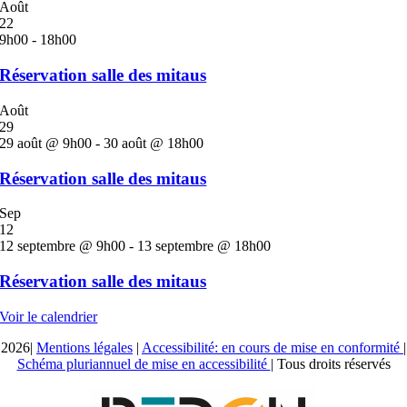
Août
22
9h00
-
18h00
Réservation salle des mitaus
Août
29
29 août @ 9h00
-
30 août @ 18h00
Réservation salle des mitaus
Sep
12
12 septembre @ 9h00
-
13 septembre @ 18h00
Réservation salle des mitaus
Voir le calendrier
2026|
Mentions légales
|
Accessibilité: en cours de mise en conformité
|
Schéma pluriannuel de mise en accessibilité
| Tous droits réservés