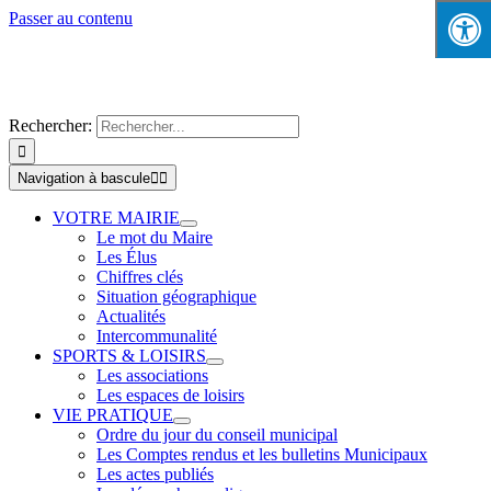
Passer au contenu
Rechercher:
Navigation à bascule
VOTRE MAIRIE
Le mot du Maire
Les Élus
Chiffres clés
Situation géographique
Actualités
Intercommunalité
SPORTS & LOISIRS
Les associations
Les espaces de loisirs
VIE PRATIQUE
Ordre du jour du conseil municipal
Les Comptes rendus et les bulletins Municipaux
Les actes publiés