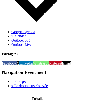
Google Agenda
iCalendar
Outlook 365
Outlook Live
Partagez !
Facebook
X
LinkedIn
WhatsApp
Pinterest
Email
Navigation Évènement
Loto ogec
salle des mitaus réservée
Détails