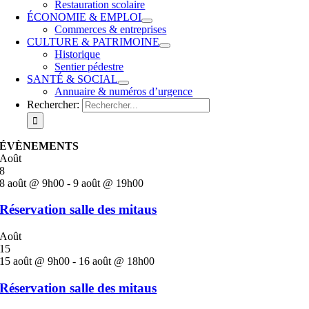
Restauration scolaire
ÉCONOMIE & EMPLOI
Commerces & entreprises
CULTURE & PATRIMOINE
Historique
Sentier pédestre
SANTÉ & SOCIAL
Annuaire & numéros d’urgence
Rechercher:
ÉVÈNEMENTS
Août
8
8 août @ 9h00
-
9 août @ 19h00
Réservation salle des mitaus
Août
15
15 août @ 9h00
-
16 août @ 18h00
Réservation salle des mitaus