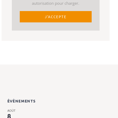
autorisation pour charger.
J'ACCEPTE
ÉVÈNEMENTS
AOÛT
8