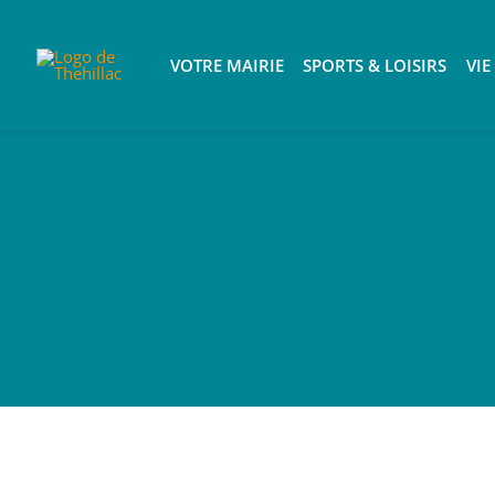
Passer
au
VOTRE MAIRIE
SPORTS & LOISIRS
VIE
contenu