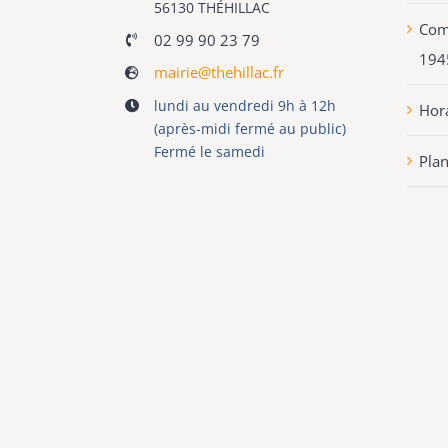
56130 THÉHILLAC
Com
02 99 90 23 79
194
mairie@thehillac.fr
lundi au vendredi 9h à 12h
Hora
(après-midi fermé au public)
Fermé le samedi
Pla