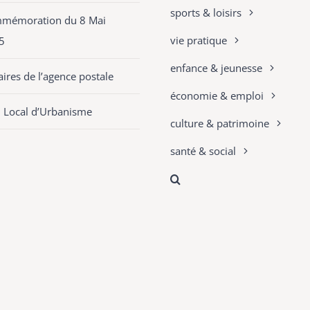
sports & loisirs
mémoration du 8 Mai
vie pratique
5
enfance & jeunesse
ires de l’agence postale
économie & emploi
n Local d’Urbanisme
culture & patrimoine
santé & social