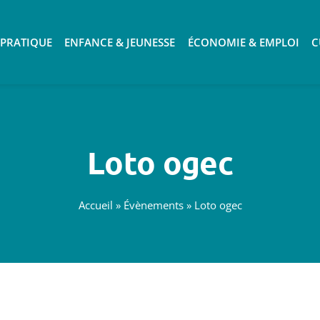
 PRATIQUE
ENFANCE & JEUNESSE
ÉCONOMIE & EMPLOI
C
Loto ogec
Accueil
»
Évènements
»
Loto ogec