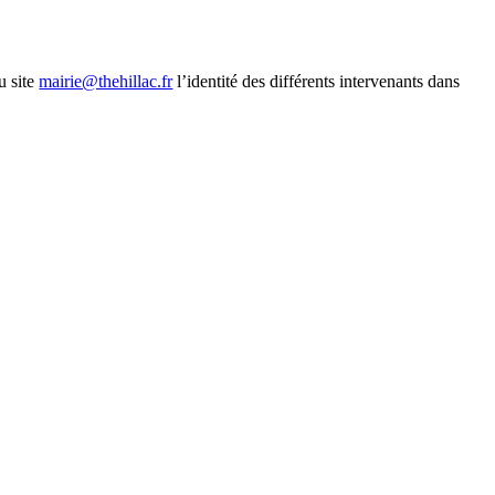
u site
mairie@thehillac.fr
l’identité des différents intervenants dans