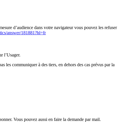
e mesure d’audience dans votre navigateur vous pouvez les refuser
ytics/answer/181881?hl=fr
ar l’Usager.
as les communiquer à des tiers, en dehors des cas prévus par la
abonner. Vous pouvez aussi en faire la demande par mail.