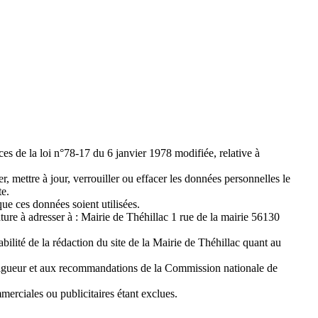
ces de la loi n°78-17 du 6 janvier 1978 modifiée, relative à
ter, mettre à jour, verrouiller ou effacer les données personnelles le
te.
ue ces données soient utilisées.
ure à adresser à : Mairie de Théhillac 1 rue de la mairie 56130
sabilité de la rédaction du site de la Mairie de Théhillac quant au
n vigueur et aux recommandations de la Commission nationale de
mmerciales ou publicitaires étant exclues.