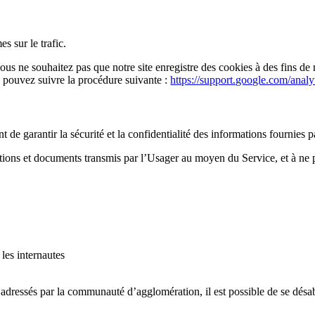
s sur le trafic.
vous ne souhaitez pas que notre site enregistre des cookies à des fins d
s pouvez suivre la procédure suivante :
https://support.google.com/anal
 de garantir la sécurité et la confidentialité des informations fournies p
ions et documents transmis par l’Usager au moyen du Service, et à ne p
les internautes
 adressés par la communauté d’agglomération, il est possible de se dés