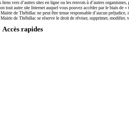
 liens vers d’autres sites en ligne ou les renvois à d’autres organismes
on tout autre site Internet auquel vous pouvez accéder par le biais de « t
 Mairie de Théhillac ne peut être tenue responsable d’aucun préjudice, 
Mairie de Théhillac se réserve le droit de réviser, supprimer, modifier, v
Accès rapides