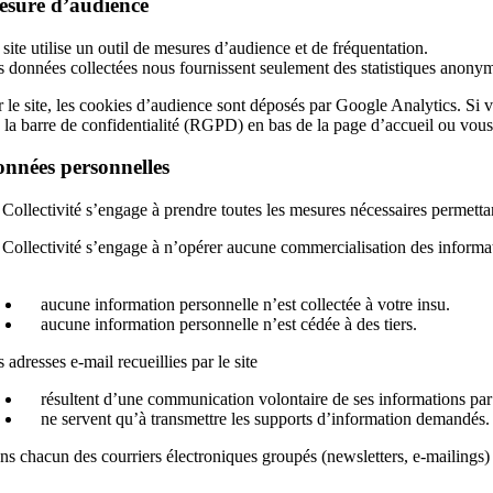
sure d’audience
site utilise un outil de mesures d’audience et de fréquentation.
s données collectées nous fournissent seulement des statistiques anonyme
r le site, les cookies d’audience sont déposés par Google Analytics. Si 
a la barre de confidentialité (RGPD) en bas de la page d’accueil ou vou
nnées personnelles
Collectivité s’engage à prendre toutes les mesures nécessaires permettant
 Collectivité s’engage à n’opérer aucune commercialisation des informat
.
aucune information personnelle n’est collectée à votre insu.
aucune information personnelle n’est cédée à des tiers.
 adresses e-mail recueillies par le site
résultent d’une communication volontaire de ses informations par 
ne servent qu’à transmettre les supports d’information demandés.
ns chacun des courriers électroniques groupés (newsletters, e-mailings)