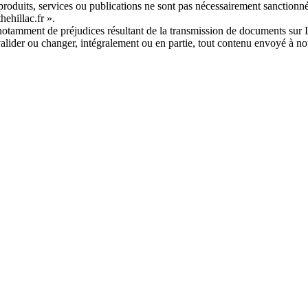
, produits, services ou publications ne sont pas nécessairement sanctionn
hehillac.fr ».
notamment de préjudices résultant de la transmission de documents sur I
alider ou changer, intégralement ou en partie, tout contenu envoyé à notr