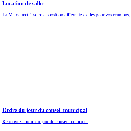
Location de salles
La Mairie met à votre disposition différentes salles pour vos réunions, r
Ordre du jour du conseil municipal
Retrouvez l'ordre du jour du conseil municipal