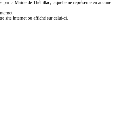
és par la Mairie de Théhillac, laquelle ne représente en aucune
nternet.
e site Internet ou affiché sur celui-ci.