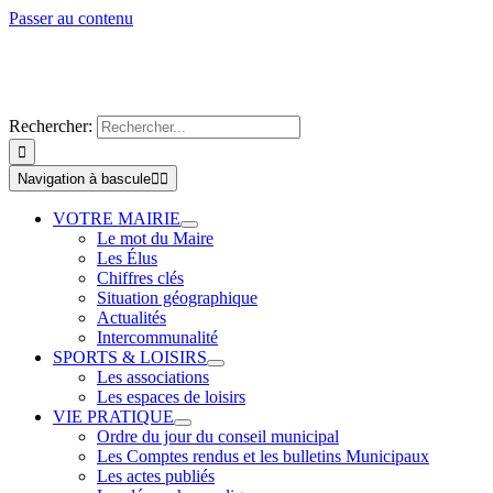
Passer au contenu
Rechercher:
Navigation à bascule
VOTRE MAIRIE
Le mot du Maire
Les Élus
Chiffres clés
Situation géographique
Actualités
Intercommunalité
SPORTS & LOISIRS
Les associations
Les espaces de loisirs
VIE PRATIQUE
Ordre du jour du conseil municipal
Les Comptes rendus et les bulletins Municipaux
Les actes publiés