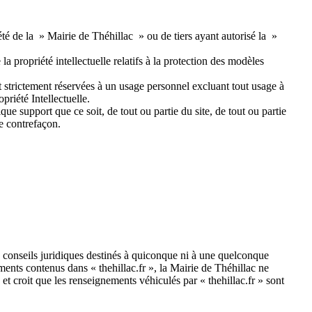
été de la » Mairie de Théhillac » ou de tiers ayant autorisé la »
la propriété intellectuelle relatifs à la protection des modèles
nt strictement réservées à un usage personnel excluant tout usage à
priété Intellectuelle.
ue support que ce soit, de tout ou partie du site, de tout ou partie
de contrefaçon.
s conseils juridiques destinés à quiconque ni à une quelconque
ements contenus dans « thehillac.fr », la Mairie de Théhillac ne
 et croit que les renseignements véhiculés par « thehillac.fr » sont