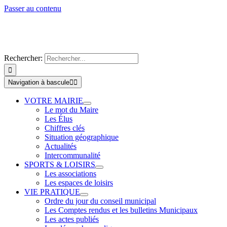
Passer au contenu
Rechercher:
Navigation à bascule
VOTRE MAIRIE
Le mot du Maire
Les Élus
Chiffres clés
Situation géographique
Actualités
Intercommunalité
SPORTS & LOISIRS
Les associations
Les espaces de loisirs
VIE PRATIQUE
Ordre du jour du conseil municipal
Les Comptes rendus et les bulletins Municipaux
Les actes publiés