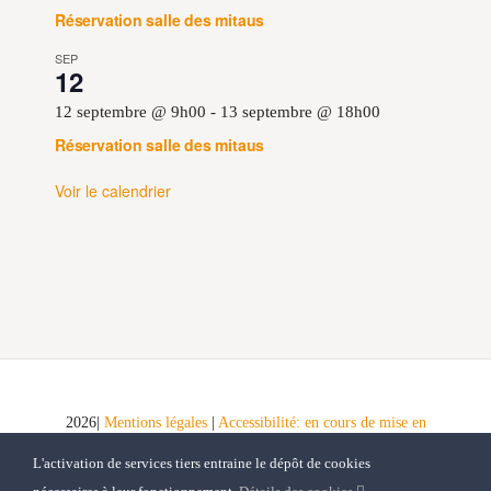
Réservation salle des mitaus
SEP
12
12 septembre @ 9h00
-
13 septembre @ 18h00
Réservation salle des mitaus
Voir le calendrier
2026|
Mentions légales
|
Accessibilité: en cours de mise en
conformité
|
Schéma pluriannuel de mise en accessibilité
|
L'activation de services tiers entraine le dépôt de cookies
Tous droits réservés