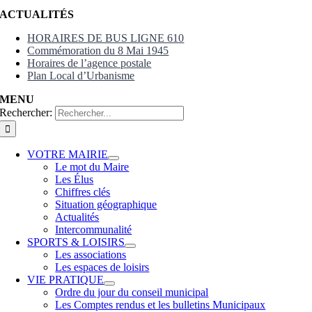
ACTUALITÉS
HORAIRES DE BUS LIGNE 610
Commémoration du 8 Mai 1945
Horaires de l’agence postale
Plan Local d’Urbanisme
MENU
Rechercher:
VOTRE MAIRIE
Le mot du Maire
Les Élus
Chiffres clés
Situation géographique
Actualités
Intercommunalité
SPORTS & LOISIRS
Les associations
Les espaces de loisirs
VIE PRATIQUE
Ordre du jour du conseil municipal
Les Comptes rendus et les bulletins Municipaux