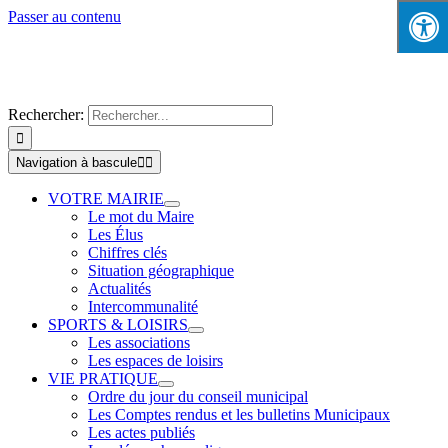
Passer au contenu
Rechercher:
Navigation à bascule
VOTRE MAIRIE
Le mot du Maire
Les Élus
Chiffres clés
Situation géographique
Actualités
Intercommunalité
SPORTS & LOISIRS
Les associations
Les espaces de loisirs
VIE PRATIQUE
Ordre du jour du conseil municipal
Les Comptes rendus et les bulletins Municipaux
Les actes publiés