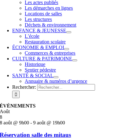
Les actes publiés
Les démarches en lignes
Locations de salles
Les structures
Déchets & environnement
ENFANCE & JEUNESSE
L’école
Restauration scolaire
ÉCONOMIE & EMPLOI
Commerces & entreprises
CULTURE & PATRIMOINE
Historique
Sentier pédestre
SANTÉ & SOCIAL
Annuaire & numéros d’urgence
Rechercher:
ÉVÈNEMENTS
Août
8
8 août @ 9h00
-
9 août @ 19h00
Réservation salle des mitaus