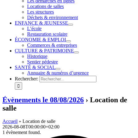
Les démarches en lignes
Locations de salles
Les structures
Déchets & environnement
ENFANCE & JEUNESSE
L’école
Restauration scolaire
ÉCONOMIE & EMPLOI
Commerces & entreprises
CULTURE & PATRIMOINE
Historique
Sentier pédestre
SANTÉ & SOCIAL
Annuaire & numéros d’urgence
Rechercher:
Évènements le 08/08/2026
› Location de
salle
Accueil
»
Location de salle
2026-08-08T00:00:00+02:00
1 évènement found.