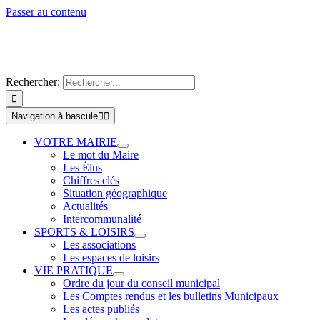
Passer au contenu
Rechercher:
Navigation à bascule
VOTRE MAIRIE
Le mot du Maire
Les Élus
Chiffres clés
Situation géographique
Actualités
Intercommunalité
SPORTS & LOISIRS
Les associations
Les espaces de loisirs
VIE PRATIQUE
Ordre du jour du conseil municipal
Les Comptes rendus et les bulletins Municipaux
Les actes publiés