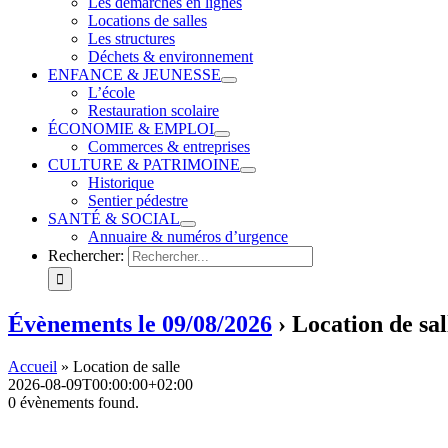
Les démarches en lignes
Locations de salles
Les structures
Déchets & environnement
ENFANCE & JEUNESSE
L’école
Restauration scolaire
ÉCONOMIE & EMPLOI
Commerces & entreprises
CULTURE & PATRIMOINE
Historique
Sentier pédestre
SANTÉ & SOCIAL
Annuaire & numéros d’urgence
Rechercher:
Évènements le 09/08/2026
› Location de sal
Accueil
»
Location de salle
2026-08-09T00:00:00+02:00
0 évènements found.