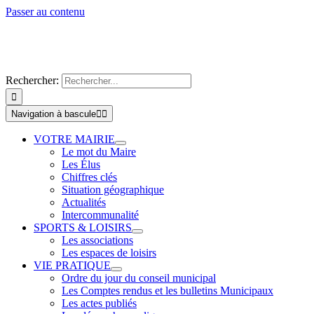
Passer au contenu
Rechercher:
Navigation à bascule
VOTRE MAIRIE
Le mot du Maire
Les Élus
Chiffres clés
Situation géographique
Actualités
Intercommunalité
SPORTS & LOISIRS
Les associations
Les espaces de loisirs
VIE PRATIQUE
Ordre du jour du conseil municipal
Les Comptes rendus et les bulletins Municipaux
Les actes publiés