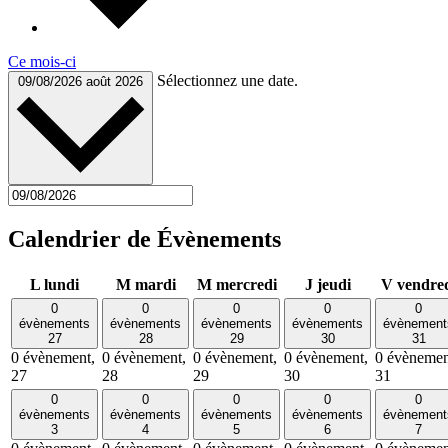
Ce mois-ci
Sélectionnez une date.
09/08/2026
août 2026
Calendrier de Évènements
L
lundi
M
mardi
M
mercredi
J
jeudi
V
vendre
0
0
0
0
0
évènements
évènements
évènements
évènements
évènement
27
28
29
30
31
0 évènement,
0 évènement,
0 évènement,
0 évènement,
0 évènemen
27
28
29
30
31
0
0
0
0
0
évènements
évènements
évènements
évènements
évènement
3
4
5
6
7