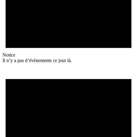
Notice
Il n’y a pas d’évènements ce jour là.