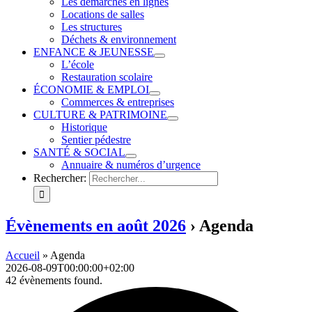
Les démarches en lignes
Locations de salles
Les structures
Déchets & environnement
ENFANCE & JEUNESSE
L’école
Restauration scolaire
ÉCONOMIE & EMPLOI
Commerces & entreprises
CULTURE & PATRIMOINE
Historique
Sentier pédestre
SANTÉ & SOCIAL
Annuaire & numéros d’urgence
Rechercher:
Évènements en août 2026
› Agenda
Accueil
»
Agenda
2026-08-09T00:00:00+02:00
42 évènements found.