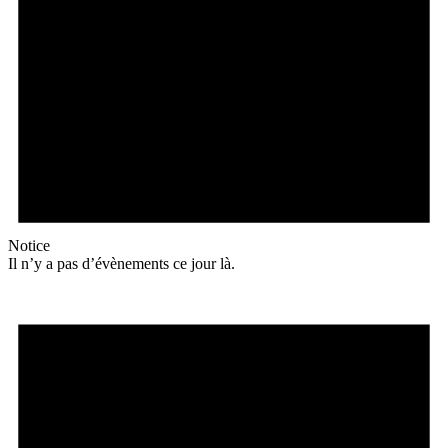
Notice
Il n’y a pas d’évènements ce jour là.