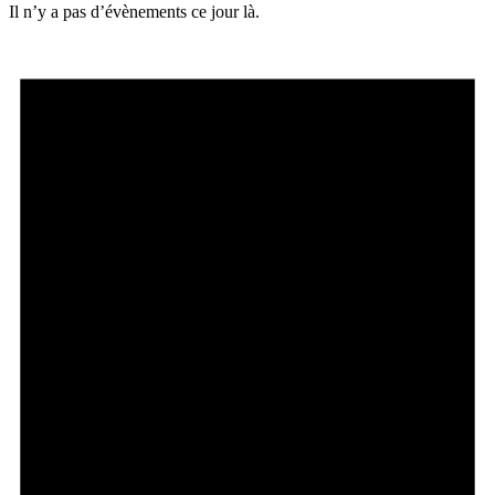
Il n’y a pas d’évènements ce jour là.