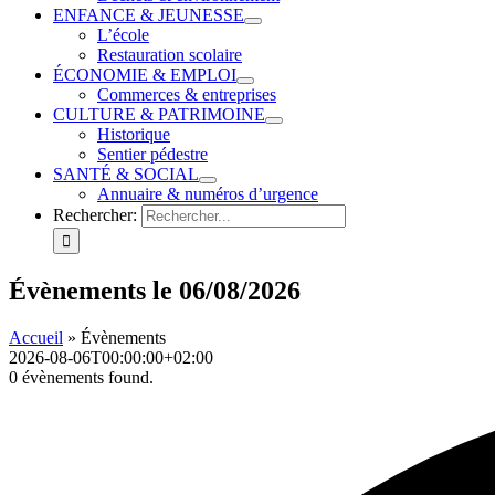
ENFANCE & JEUNESSE
L’école
Restauration scolaire
ÉCONOMIE & EMPLOI
Commerces & entreprises
CULTURE & PATRIMOINE
Historique
Sentier pédestre
SANTÉ & SOCIAL
Annuaire & numéros d’urgence
Rechercher:
Évènements le 06/08/2026
Accueil
»
Évènements
2026-08-06T00:00:00+02:00
0 évènements found.