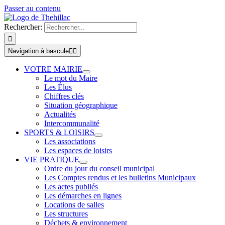
Passer au contenu
Rechercher:
Navigation à bascule
VOTRE MAIRIE
Le mot du Maire
Les Élus
Chiffres clés
Situation géographique
Actualités
Intercommunalité
SPORTS & LOISIRS
Les associations
Les espaces de loisirs
VIE PRATIQUE
Ordre du jour du conseil municipal
Les Comptes rendus et les bulletins Municipaux
Les actes publiés
Les démarches en lignes
Locations de salles
Les structures
Déchets & environnement