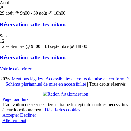
Août
29
29 août @ 9h00
-
30 août @ 18h00
Réservation salle des mitaus
Sep
12
12 septembre @ 9h00
-
13 septembre @ 18h00
Réservation salle des mitaus
Voir le calendrier
2026|
Mentions légales
|
Accessibilité: en cours de mise en conformité
|
Schéma pluriannuel de mise en accessibilité
| Tous droits réservés
Page load link
L'activation de services tiers entraine le dépôt de cookies nécessaires
à leur fonctionnement.
Détails des cookies
Accepter
Décliner
Aller en haut