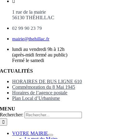
1 rue de la mairie
56130 THÉHILLAC
02 99 90 23 79
mairie@thehillac.fr
lundi au vendredi 9h à 12h
(après-midi fermé au public)
Fermé le samedi
ACTUALITÉS
HORAIRES DE BUS LIGNE 610
Commémoration du 8 Mai 1945
Horaires de l’agence postale
Plan Local d’Urbanisme
MENU
Rechercher:
VOTRE MAIRIE
Le mot du Maire