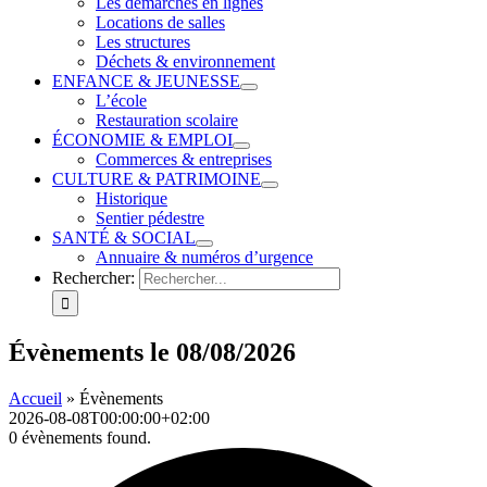
Les démarches en lignes
Locations de salles
Les structures
Déchets & environnement
ENFANCE & JEUNESSE
L’école
Restauration scolaire
ÉCONOMIE & EMPLOI
Commerces & entreprises
CULTURE & PATRIMOINE
Historique
Sentier pédestre
SANTÉ & SOCIAL
Annuaire & numéros d’urgence
Rechercher:
Évènements le 08/08/2026
Accueil
»
Évènements
2026-08-08T00:00:00+02:00
0 évènements found.