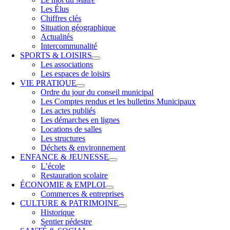
Les Élus
Chiffres clés
Situation géographique
Actualités
Intercommunalité
SPORTS & LOISIRS
Les associations
Les espaces de loisirs
VIE PRATIQUE
Ordre du jour du conseil municipal
Les Comptes rendus et les bulletins Municipaux
Les actes publiés
Les démarches en lignes
Locations de salles
Les structures
Déchets & environnement
ENFANCE & JEUNESSE
L’école
Restauration scolaire
ÉCONOMIE & EMPLOI
Commerces & entreprises
CULTURE & PATRIMOINE
Historique
Sentier pédestre