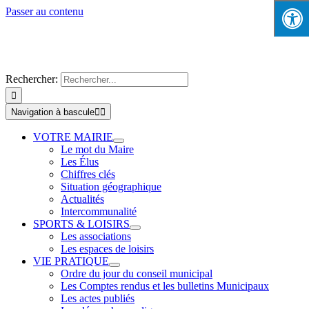
Passer au contenu
Rechercher:
Navigation à bascule
VOTRE MAIRIE
Le mot du Maire
Les Élus
Chiffres clés
Situation géographique
Actualités
Intercommunalité
SPORTS & LOISIRS
Les associations
Les espaces de loisirs
VIE PRATIQUE
Ordre du jour du conseil municipal
Les Comptes rendus et les bulletins Municipaux
Les actes publiés