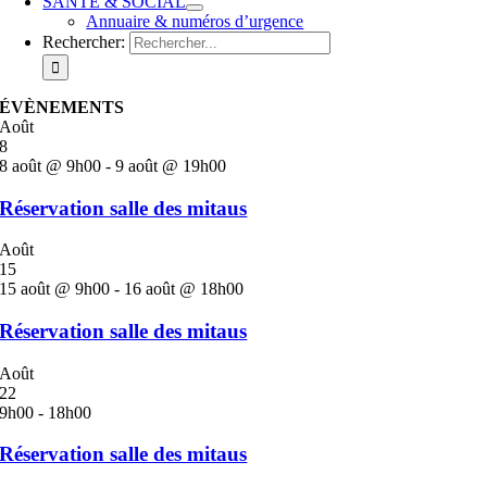
SANTÉ & SOCIAL
Annuaire & numéros d’urgence
Rechercher:
ÉVÈNEMENTS
Août
8
8 août @ 9h00
-
9 août @ 19h00
Réservation salle des mitaus
Août
15
15 août @ 9h00
-
16 août @ 18h00
Réservation salle des mitaus
Août
22
9h00
-
18h00
Réservation salle des mitaus