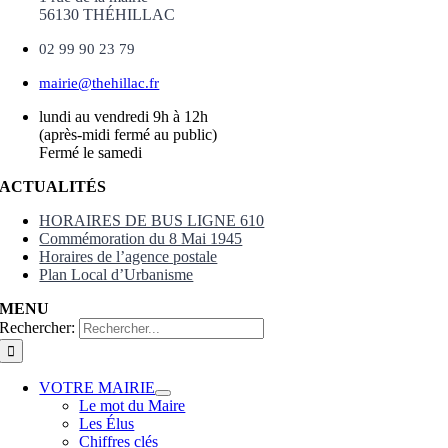
56130 THÉHILLAC
02 99 90 23 79
mairie@thehillac.fr
lundi au vendredi 9h à 12h
(après-midi fermé au public)
Fermé le samedi
ACTUALITÉS
HORAIRES DE BUS LIGNE 610
Commémoration du 8 Mai 1945
Horaires de l’agence postale
Plan Local d’Urbanisme
MENU
Rechercher:
VOTRE MAIRIE
Le mot du Maire
Les Élus
Chiffres clés