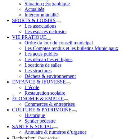
Situation géographique
Actualités
Intercommunalité
SPORTS & LOISIRS
Les associations
Les espaces de loisirs
VIE PRATIQUE
Ordre du jour du conseil municipal
Les Comptes rendus et les bulletins Municipaux
Les actes publiés
Les démarches en lignes
Locations de salles
Les structures
Déchets & environnement
ENFANCE & JEUNESSE
L’école
Restauration scolaire
ÉCONOMIE & EMPLOI
Commerces & entreprises
CULTURE & PATRIMOINE
Historique
Sentier pédestre
SANTÉ & SOCIAL
Annuaire & numéros d’urgence
Rechercher: