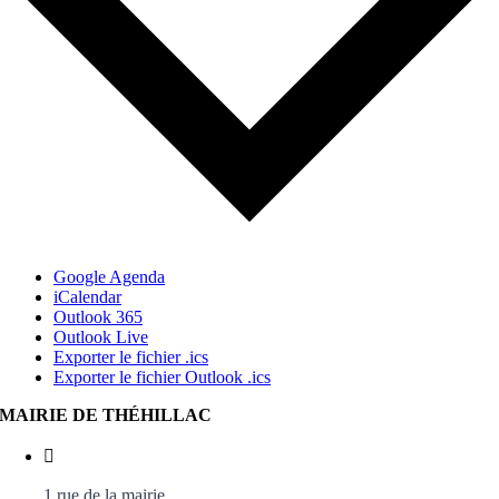
Google Agenda
iCalendar
Outlook 365
Outlook Live
Exporter le fichier .ics
Exporter le fichier Outlook .ics
MAIRIE DE THÉHILLAC
1 rue de la mairie