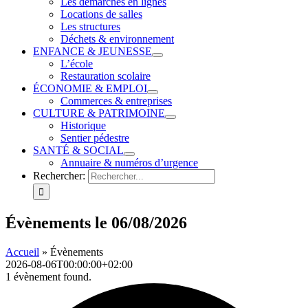
Les démarches en lignes
Locations de salles
Les structures
Déchets & environnement
ENFANCE & JEUNESSE
L’école
Restauration scolaire
ÉCONOMIE & EMPLOI
Commerces & entreprises
CULTURE & PATRIMOINE
Historique
Sentier pédestre
SANTÉ & SOCIAL
Annuaire & numéros d’urgence
Rechercher:
Évènements le 06/08/2026
Accueil
»
Évènements
2026-08-06T00:00:00+02:00
1 évènement found.