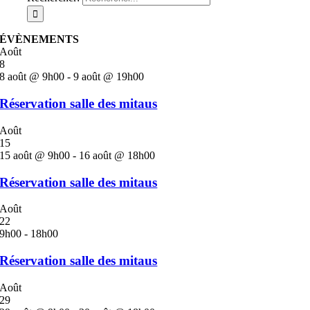
ÉVÈNEMENTS
Août
8
8 août @ 9h00
-
9 août @ 19h00
Réservation salle des mitaus
Août
15
15 août @ 9h00
-
16 août @ 18h00
Réservation salle des mitaus
Août
22
9h00
-
18h00
Réservation salle des mitaus
Août
29