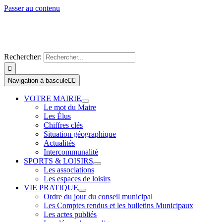
Passer au contenu
Rechercher:
Navigation à bascule
VOTRE MAIRIE
Le mot du Maire
Les Élus
Chiffres clés
Situation géographique
Actualités
Intercommunalité
SPORTS & LOISIRS
Les associations
Les espaces de loisirs
VIE PRATIQUE
Ordre du jour du conseil municipal
Les Comptes rendus et les bulletins Municipaux
Les actes publiés