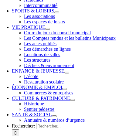
Intercommunalité
SPORTS & LOISIRS
Les associations
Les espaces de loisirs
VIE PRATIQUE
Ordre du jour du conseil municipal
Les Comptes rendus et les bulletins Municipaux
Les actes publiés
Les démarches en lignes
Locations de salles
Les structures
Déchets & environnement
ENFANCE & JEUNESSE
L’école
Restauration scolaire
ÉCONOMIE & EMPLOI
Commerces & entreprises
CULTURE & PATRIMOINE
Historique
Sentier pédestre
SANTÉ & SOCIAL
Annuaire & numéros d’urgence
Rechercher: