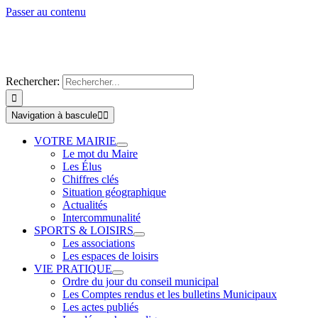
Passer au contenu
Rechercher:
Navigation à bascule
VOTRE MAIRIE
Le mot du Maire
Les Élus
Chiffres clés
Situation géographique
Actualités
Intercommunalité
SPORTS & LOISIRS
Les associations
Les espaces de loisirs
VIE PRATIQUE
Ordre du jour du conseil municipal
Les Comptes rendus et les bulletins Municipaux
Les actes publiés