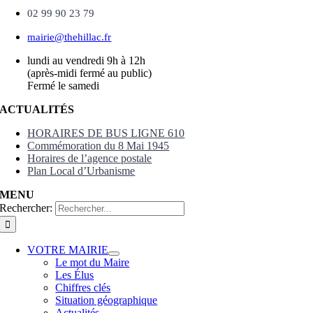
02 99 90 23 79
mairie@thehillac.fr
lundi au vendredi 9h à 12h
(après-midi fermé au public)
Fermé le samedi
ACTUALITÉS
HORAIRES DE BUS LIGNE 610
Commémoration du 8 Mai 1945
Horaires de l’agence postale
Plan Local d’Urbanisme
MENU
Rechercher:
VOTRE MAIRIE
Le mot du Maire
Les Élus
Chiffres clés
Situation géographique
Actualités