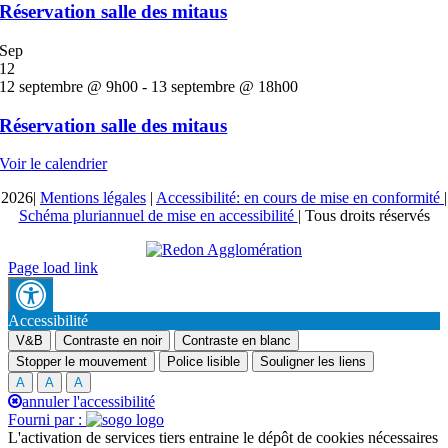
Réservation salle des mitaus
Sep
12
12 septembre @ 9h00
-
13 septembre @ 18h00
Réservation salle des mitaus
Voir le calendrier
2026|
Mentions légales
|
Accessibilité: en cours de mise en conformité
|
Schéma pluriannuel de mise en accessibilité
| Tous droits réservés
Page load link
Accessibilité
V&B
Contraste en noir
Contraste en blanc
Stopper le mouvement
Police lisible
Souligner les liens
A
A
A
annuler l'accessibilité
Fourni par :
L'activation de services tiers entraine le dépôt de cookies nécessaires