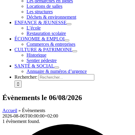
Les démarches en lignes
Locations de salles
Les structures
Déchets & environnement
ENFANCE & JEUNESSE
L’école
Restauration scolaire
ÉCONOMIE & EMPLOI
Commerces & entreprises
CULTURE & PATRIMOINE
Historique
Sentier pédestre
SANTÉ & SOCIAL
Annuaire & numéros d’urgence
Rechercher:
Évènements le 06/08/2026
Accueil
»
Évènements
2026-08-06T00:00:00+02:00
1 évènement found.