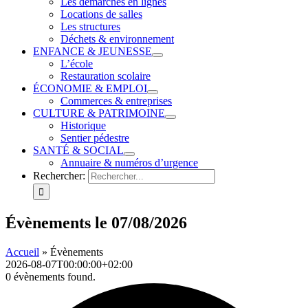
Les démarches en lignes
Locations de salles
Les structures
Déchets & environnement
ENFANCE & JEUNESSE
L’école
Restauration scolaire
ÉCONOMIE & EMPLOI
Commerces & entreprises
CULTURE & PATRIMOINE
Historique
Sentier pédestre
SANTÉ & SOCIAL
Annuaire & numéros d’urgence
Rechercher:
Évènements le 07/08/2026
Accueil
»
Évènements
2026-08-07T00:00:00+02:00
0 évènements found.