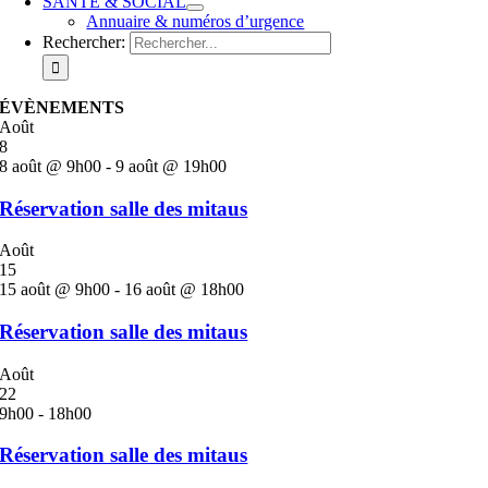
SANTÉ & SOCIAL
Annuaire & numéros d’urgence
Rechercher:
ÉVÈNEMENTS
Août
8
8 août @ 9h00
-
9 août @ 19h00
Réservation salle des mitaus
Août
15
15 août @ 9h00
-
16 août @ 18h00
Réservation salle des mitaus
Août
22
9h00
-
18h00
Réservation salle des mitaus