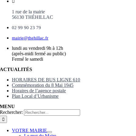
1 rue de la mairie
56130 THÉHILLAC
02 99 90 23 79
mairie@thehillac.fr
lundi au vendredi 9h à 12h
(après-midi fermé au public)
Fermé le samedi
ACTUALITÉS
HORAIRES DE BUS LIGNE 610
Commémoration du 8 Mai 1945
Horaires de l’agence postale
Plan Local d’Urbanisme
MENU
Rechercher:
VOTRE MAIRIE
Le mot du Maire