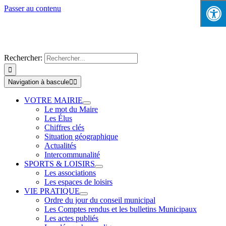
Passer au contenu
Rechercher:
Navigation à bascule
VOTRE MAIRIE
Le mot du Maire
Les Élus
Chiffres clés
Situation géographique
Actualités
Intercommunalité
SPORTS & LOISIRS
Les associations
Les espaces de loisirs
VIE PRATIQUE
Ordre du jour du conseil municipal
Les Comptes rendus et les bulletins Municipaux
Les actes publiés