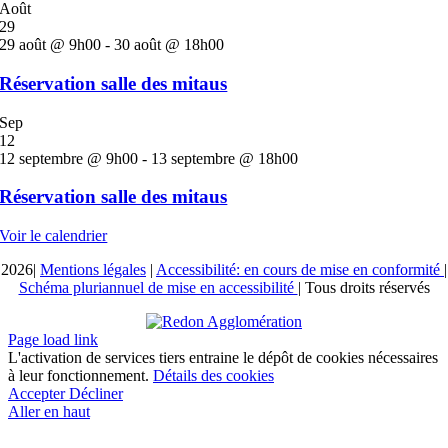
Août
29
29 août @ 9h00
-
30 août @ 18h00
Réservation salle des mitaus
Sep
12
12 septembre @ 9h00
-
13 septembre @ 18h00
Réservation salle des mitaus
Voir le calendrier
2026|
Mentions légales
|
Accessibilité: en cours de mise en conformité
|
Schéma pluriannuel de mise en accessibilité
| Tous droits réservés
Page load link
L'activation de services tiers entraine le dépôt de cookies nécessaires
à leur fonctionnement.
Détails des cookies
Accepter
Décliner
Aller en haut