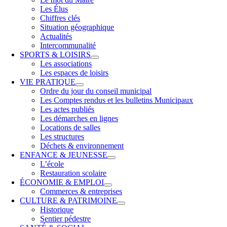
Les Élus
Chiffres clés
Situation géographique
Actualités
Intercommunalité
SPORTS & LOISIRS
Les associations
Les espaces de loisirs
VIE PRATIQUE
Ordre du jour du conseil municipal
Les Comptes rendus et les bulletins Municipaux
Les actes publiés
Les démarches en lignes
Locations de salles
Les structures
Déchets & environnement
ENFANCE & JEUNESSE
L’école
Restauration scolaire
ÉCONOMIE & EMPLOI
Commerces & entreprises
CULTURE & PATRIMOINE
Historique
Sentier pédestre