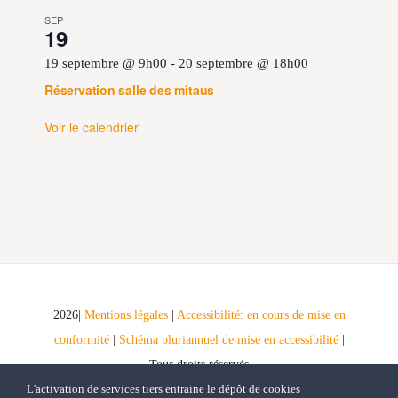
SEP
19
19 septembre @ 9h00
-
20 septembre @ 18h00
Réservation salle des mitaus
Voir le calendrier
2026|
Mentions légales
|
Accessibilité: en cours de mise en
conformité
|
Schéma pluriannuel de mise en accessibilité
|
Tous droits réservés
L'activation de services tiers entraine le dépôt de cookies