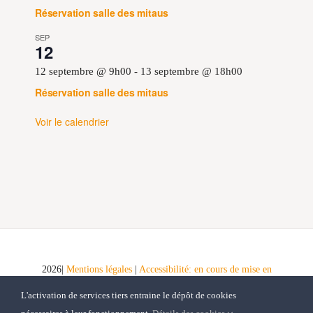
Réservation salle des mitaus
SEP
12
12 septembre @ 9h00
-
13 septembre @ 18h00
Réservation salle des mitaus
Voir le calendrier
2026|
Mentions légales
|
Accessibilité: en cours de mise en
conformité
|
Schéma pluriannuel de mise en accessibilité
|
L'activation de services tiers entraine le dépôt de cookies
Tous droits réservés