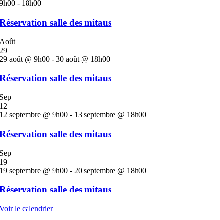
9h00
-
18h00
Réservation salle des mitaus
Août
29
29 août @ 9h00
-
30 août @ 18h00
Réservation salle des mitaus
Sep
12
12 septembre @ 9h00
-
13 septembre @ 18h00
Réservation salle des mitaus
Sep
19
19 septembre @ 9h00
-
20 septembre @ 18h00
Réservation salle des mitaus
Voir le calendrier