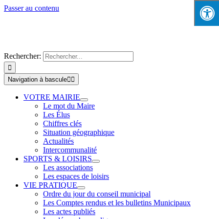
Passer au contenu
Rechercher:
Navigation à bascule
VOTRE MAIRIE
Le mot du Maire
Les Élus
Chiffres clés
Situation géographique
Actualités
Intercommunalité
SPORTS & LOISIRS
Les associations
Les espaces de loisirs
VIE PRATIQUE
Ordre du jour du conseil municipal
Les Comptes rendus et les bulletins Municipaux
Les actes publiés