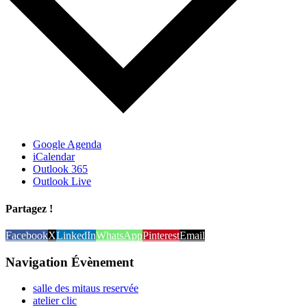
Google Agenda
iCalendar
Outlook 365
Outlook Live
Partagez !
Facebook
X
LinkedIn
WhatsApp
Pinterest
Email
Navigation Évènement
salle des mitaus reservée
atelier clic