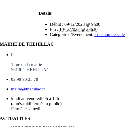
Détails
Début :
09/12/2023 @ 9h00
Fin :
10/12/2023 @ 23h30
Catégorie d’Évènement:
Location de salle
MAIRIE DE THÉHILLAC
1 rue de la mairie
56130 THÉHILLAC
02 99 90 23 79
mairie@thehillac.fr
lundi au vendredi 9h à 12h
(après-midi fermé au public)
Fermé le samedi
ACTUALITÉS