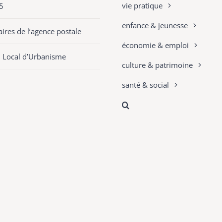
vie pratique
5
enfance & jeunesse
ires de l’agence postale
économie & emploi
n Local d’Urbanisme
culture & patrimoine
santé & social