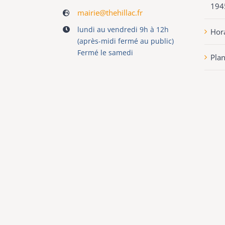
194
mairie@thehillac.fr
lundi au vendredi 9h à 12h
Hora
(après-midi fermé au public)
Fermé le samedi
Pla