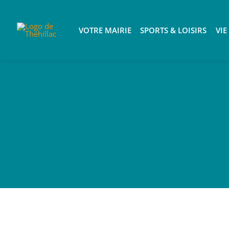
Passer
au
VOTRE MAIRIE
SPORTS & LOISIRS
VIE
contenu