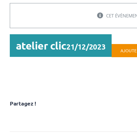
CET ÉVÈNEMEN
atelier clic
21/12/2023
AJOUTE
Partagez !