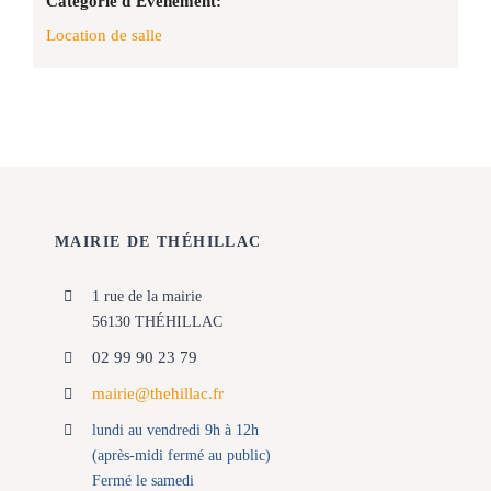
Catégorie d’Évènement:
Location de salle
MAIRIE DE THÉHILLAC
1 rue de la mairie
56130 THÉHILLAC
02 99 90 23 79
mairie@thehillac.fr
lundi au vendredi 9h à 12h
(après-midi fermé au public)
Fermé le samedi