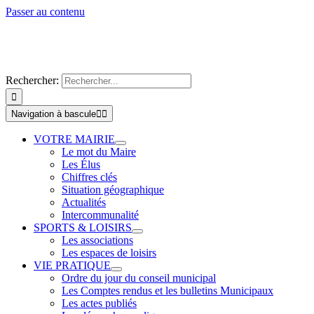
Passer au contenu
Rechercher:
Navigation à bascule
VOTRE MAIRIE
Le mot du Maire
Les Élus
Chiffres clés
Situation géographique
Actualités
Intercommunalité
SPORTS & LOISIRS
Les associations
Les espaces de loisirs
VIE PRATIQUE
Ordre du jour du conseil municipal
Les Comptes rendus et les bulletins Municipaux
Les actes publiés