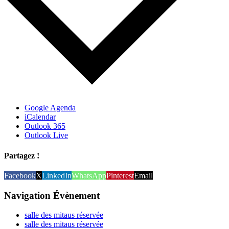
Google Agenda
iCalendar
Outlook 365
Outlook Live
Partagez !
Facebook
X
LinkedIn
WhatsApp
Pinterest
Email
Navigation Évènement
salle des mitaus réservée
salle des mitaus réservée