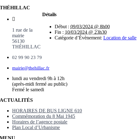
THÉHILLAC
Détails
Début :
09/03/2024 @ 8h00
1 rue de la
Fin :
10/03/2024 @ 23h30
mairie
Catégorie d’Évènement:
Location de salle
56130
THÉHILLAC
02 99 90 23 79
mairie@thehillac.fr
lundi au vendredi 9h à 12h
(après-midi fermé au public)
Fermé le samedi
ACTUALITÉS
HORAIRES DE BUS LIGNE 610
Commémoration du 8 Mai 1945
Horaires de l’agence postale
Plan Local d’Urbanisme
MENU