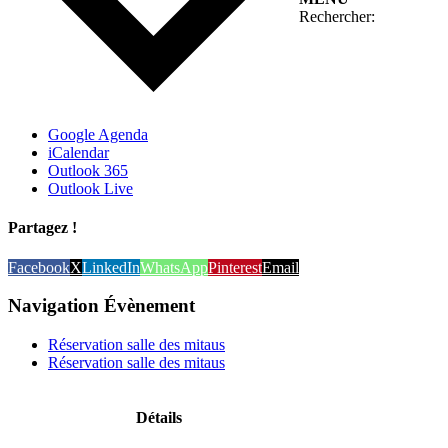
Rechercher:
Google Agenda
iCalendar
Outlook 365
Outlook Live
Partagez !
Facebook
X
LinkedIn
WhatsApp
Pinterest
Email
Navigation Évènement
Réservation salle des mitaus
Réservation salle des mitaus
Détails