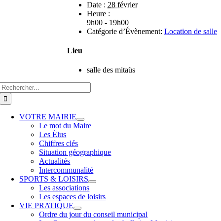
Date :
28 février
Heure :
9h00 - 19h00
Catégorie d’Évènement:
Location de salle
Lieu
salle des mitaüs
VOTRE MAIRIE
Le mot du Maire
Les Élus
Chiffres clés
Situation géographique
Actualités
Intercommunalité
SPORTS & LOISIRS
Les associations
Les espaces de loisirs
VIE PRATIQUE
Ordre du jour du conseil municipal