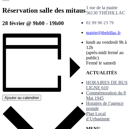
1 rue de la mairie
Réservation salle des mitaus
56130 THÉHILLAC
28 février @ 9h00
-
19h00
02 99 90 23 79
mairie@thehillac.fr
lundi au vendredi 9h à
12h
(après-midi fermé au
public)
Fermé le samedi
ACTUALITÉS
HORAIRES DE BUS
LIGNE 610
Commémoration du 8
Mai 1945
Ajouter au calendrier
Horaires de l’agence
postale
Plan Local
d’Urbanisme
MENU