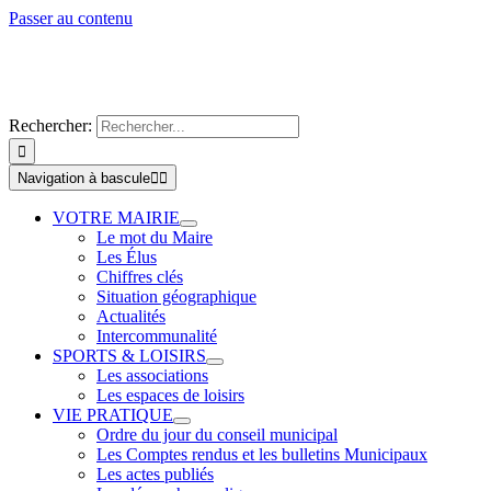
Passer au contenu
Rechercher:
Navigation à bascule
VOTRE MAIRIE
Le mot du Maire
Les Élus
Chiffres clés
Situation géographique
Actualités
Intercommunalité
SPORTS & LOISIRS
Les associations
Les espaces de loisirs
VIE PRATIQUE
Ordre du jour du conseil municipal
Les Comptes rendus et les bulletins Municipaux
Les actes publiés