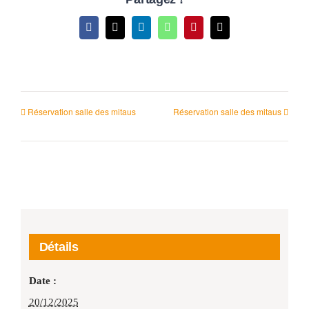
Facebook
X
LinkedIn
WhatsApp
Pinterest
Email
Réservation salle des mitaus
Réservation salle des mitaus
Détails
Date :
20/12/2025