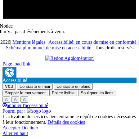
Notice
Il n’y a pas d’évènements à venir.
2026|
Mentions légales
|
Accessibilité: en cours de mise en conformité
|
Schéma pluriannuel de mise en accessibilité
| Tous droits réservés
Page load link
Accessibilité
V&B
Contraste en noir
Contraste en blanc
Stopper le mouvement
Police lisible
Souligner les liens
A
A
A
annuler l'accessibilité
Fourni par :
L'activation de services tiers entraine le dépôt de cookies nécessaires
à leur fonctionnement.
Détails des cookies
Accepter
Décliner
Aller en haut