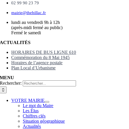
02 99 90 23 79
mairie@thehillac.fr
lundi au vendredi 9h à 12h
(après-midi fermé au public)
Fermé le samedi
ACTUALITÉS
HORAIRES DE BUS LIGNE 610
Commémoration du 8 Mai 1945
Horaires de l’agence postale
Plan Local d’Urbanisme
MENU
Rechercher:
VOTRE MAIRIE
Le mot du Maire
Les Élus
Chiffres clés
Situation géographique
Actualités