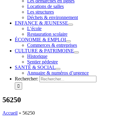
Les démarches en lignes
Locations de salles
Les structures
Déchets & environnement
ENFANCE & JEUNESSE
L’école
Restauration scolaire
ÉCONOMIE & EMPLOI
Commerces & entreprises
CULTURE & PATRIMOINE
Historique
Sentier pédestre
SANTÉ & SOCIAL
Annuaire & numéros d’urgence
Rechercher:
56250
Accueil
»
56250