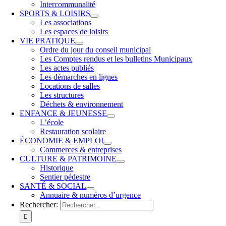
Intercommunalité
SPORTS & LOISIRS
Les associations
Les espaces de loisirs
VIE PRATIQUE
Ordre du jour du conseil municipal
Les Comptes rendus et les bulletins Municipaux
Les actes publiés
Les démarches en lignes
Locations de salles
Les structures
Déchets & environnement
ENFANCE & JEUNESSE
L’école
Restauration scolaire
ÉCONOMIE & EMPLOI
Commerces & entreprises
CULTURE & PATRIMOINE
Historique
Sentier pédestre
SANTÉ & SOCIAL
Annuaire & numéros d’urgence
Rechercher: