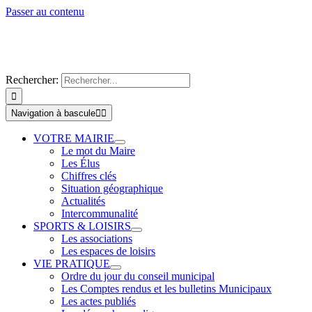
Passer au contenu
Rechercher:
Navigation à bascule
VOTRE MAIRIE
Le mot du Maire
Les Élus
Chiffres clés
Situation géographique
Actualités
Intercommunalité
SPORTS & LOISIRS
Les associations
Les espaces de loisirs
VIE PRATIQUE
Ordre du jour du conseil municipal
Les Comptes rendus et les bulletins Municipaux
Les actes publiés