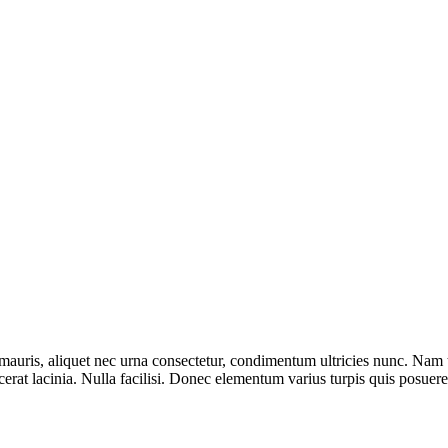
 mauris, aliquet nec urna consectetur, condimentum ultricies nunc. Nam t
acerat lacinia. Nulla facilisi. Donec elementum varius turpis quis posuere