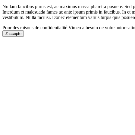
Nullam faucibus purus est, ac maximus massa pharetra posuere. Sed por
Interdum et malesuada fames ac ante ipsum primis in faucibus. In et met
vestibulum. Nulla facilisi. Donec elementum varius turpis quis posuer
Pour des raisons de confidentialité Vimeo a besoin de votre autorisati
J'accepte