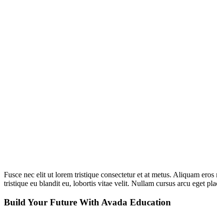
Fusce nec elit ut lorem tristique consectetur et at metus. Aliquam eros
tristique eu blandit eu, lobortis vitae velit. Nullam cursus arcu eget pl
Build Your Future With Avada Education