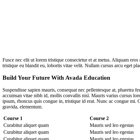
Fusce nec elit ut lorem tristique consectetur et at metus. Aliquam eros
tristique eu blandit eu, lobortis vitae velit. Nullam cursus arcu eget pl
Build Your Future With Avada Education
Suspendisse sapien mauris, consequat nec pellentesque at, pharetra feug
accumsan vitae nibh id, mollis convallis nisl. Mauris varius cursus lore
ipsum, rhoncus quis congue in, tristique id erat. Nunc ac congue mi. Cu
gravida, elementum.
Course 1
Course 2
Curabitur aliquet quam
Mauris sed leo egestas
Curabitur aliquet quam
Mauris sed leo egestas
Curabitur aliquet quam
Mauris sed leo egestas