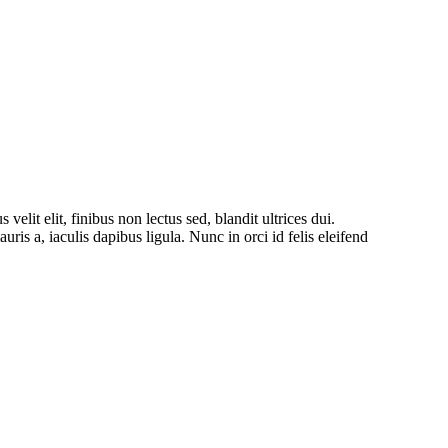
t elit, finibus non lectus sed, blandit ultrices dui.
is a, iaculis dapibus ligula. Nunc in orci id felis eleifend