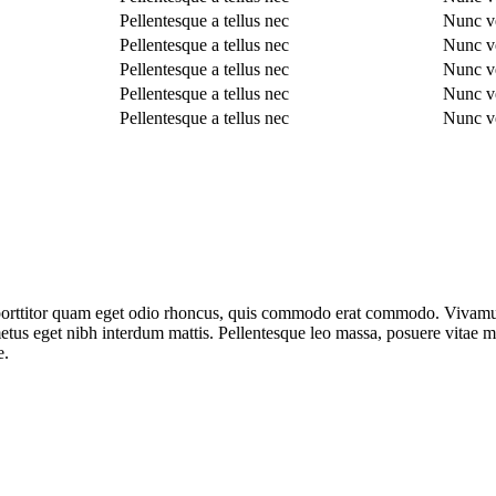
Pellentesque a tellus nec
Nunc v
Pellentesque a tellus nec
Nunc v
Pellentesque a tellus nec
Nunc v
Pellentesque a tellus nec
Nunc v
Pellentesque a tellus nec
Nunc v
ttitor quam eget odio rhoncus, quis commodo erat commodo. Vivamus veli
us eget nibh interdum mattis. Pellentesque leo massa, posuere vitae maur
e.