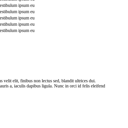
estibulum ipsum eu
estibulum ipsum eu
estibulum ipsum eu
estibulum ipsum eu
estibulum ipsum eu
t elit, finibus non lectus sed, blandit ultrices dui.
is a, iaculis dapibus ligula. Nunc in orci id felis eleifend