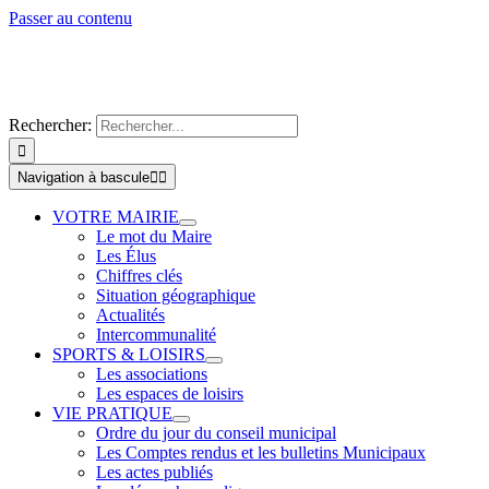
Passer au contenu
Rechercher:
Navigation à bascule
VOTRE MAIRIE
Le mot du Maire
Les Élus
Chiffres clés
Situation géographique
Actualités
Intercommunalité
SPORTS & LOISIRS
Les associations
Les espaces de loisirs
VIE PRATIQUE
Ordre du jour du conseil municipal
Les Comptes rendus et les bulletins Municipaux
Les actes publiés