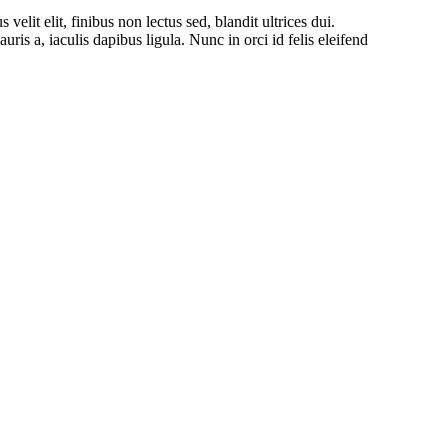
t elit, finibus non lectus sed, blandit ultrices dui.
is a, iaculis dapibus ligula. Nunc in orci id felis eleifend