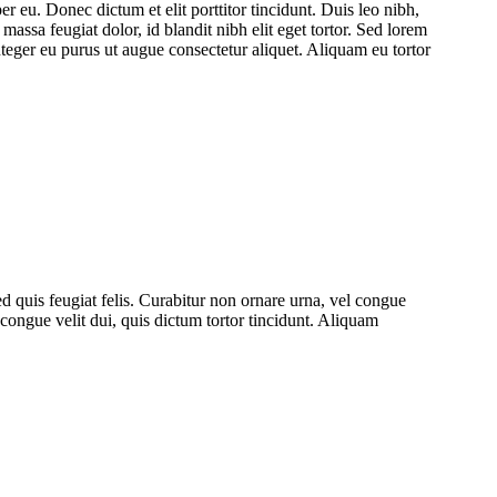
r eu. Donec dictum et elit porttitor tincidunt. Duis leo nibh,
massa feugiat dolor, id blandit nibh elit eget tortor. Sed lorem
nteger eu purus ut augue consectetur aliquet. Aliquam eu tortor
d quis feugiat felis. Curabitur non ornare urna, vel congue
congue velit dui, quis dictum tortor tincidunt. Aliquam