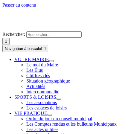
Passer au contenu
Rechercher:
Navigation à bascule
VOTRE MAIRIE
Le mot du Maire
Les Élus
Chiffres clés
Situation géographique
Actualités
Intercommunalité
SPORTS & LOISIRS
Les associations
Les espaces de loisirs
VIE PRATIQUE
Ordre du jour du conseil municipal
Les Comptes rendus et les bulletins Municipaux
Les actes publiés