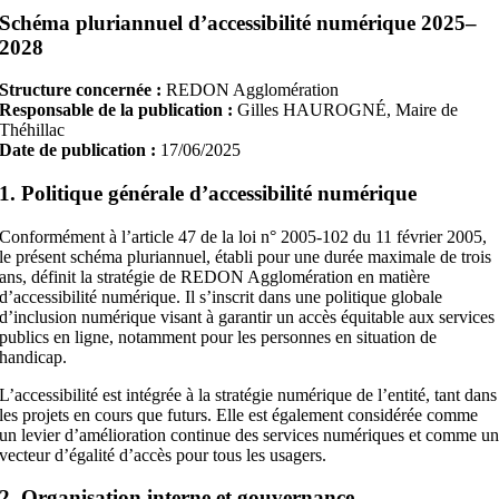
Schéma pluriannuel d’accessibilité numérique 2025–
2028
Structure concernée :
REDON Agglomération
Responsable de la publication :
Gilles HAUROGNÉ, Maire de
Théhillac
Date de publication :
17/06/2025
1. Politique générale d’accessibilité numérique
Conformément à l’article 47 de la loi n° 2005-102 du 11 février 2005,
le présent schéma pluriannuel, établi pour une durée maximale de trois
ans, définit la stratégie de REDON Agglomération en matière
d’accessibilité numérique. Il s’inscrit dans une politique globale
d’inclusion numérique visant à garantir un accès équitable aux services
publics en ligne, notamment pour les personnes en situation de
handicap.
L’accessibilité est intégrée à la stratégie numérique de l’entité, tant dans
les projets en cours que futurs. Elle est également considérée comme
un levier d’amélioration continue des services numériques et comme u
vecteur d’égalité d’accès pour tous les usagers.
2. Organisation interne et gouvernance