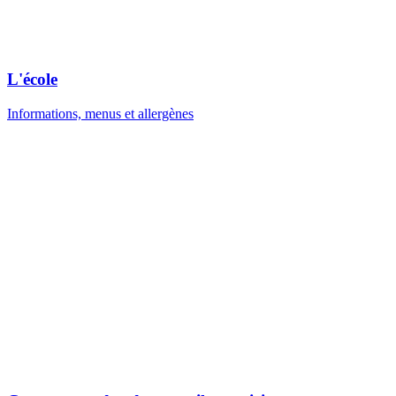
L'école
Informations, menus et allergènes