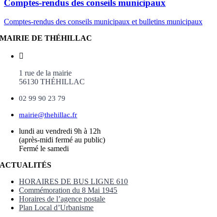
Comptes-rendus des conseils municipaux
Comptes-rendus des conseils municipaux et bulletins municipaux
MAIRIE DE THÉHILLAC
1 rue de la mairie
56130 THÉHILLAC
02 99 90 23 79
mairie@thehillac.fr
lundi au vendredi 9h à 12h
(après-midi fermé au public)
Fermé le samedi
ACTUALITÉS
HORAIRES DE BUS LIGNE 610
Commémoration du 8 Mai 1945
Horaires de l’agence postale
Plan Local d’Urbanisme