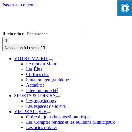
Passer au contenu
Rechercher:
Navigation à bascule
VOTRE MAIRIE
Le mot du Maire
Les Élus
Chiffres clés
Situation géographique
Actualités
Intercommunalité
SPORTS & LOISIRS
Les associations
Les espaces de loisirs
VIE PRATIQUE
Ordre du jour du conseil municipal
Les Comptes rendus et les bulletins Municipaux
Les actes publiés