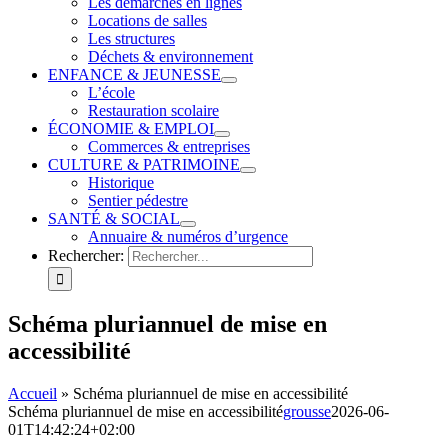
Les démarches en lignes
Locations de salles
Les structures
Déchets & environnement
ENFANCE & JEUNESSE
L’école
Restauration scolaire
ÉCONOMIE & EMPLOI
Commerces & entreprises
CULTURE & PATRIMOINE
Historique
Sentier pédestre
SANTÉ & SOCIAL
Annuaire & numéros d’urgence
Rechercher:
Schéma pluriannuel de mise en
accessibilité
Accueil
»
Schéma pluriannuel de mise en accessibilité
Schéma pluriannuel de mise en accessibilité
grousse
2026-06-
01T14:42:24+02:00