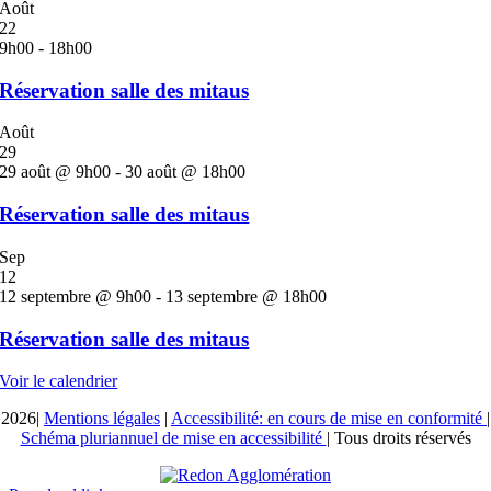
Août
22
9h00
-
18h00
Réservation salle des mitaus
Août
29
29 août @ 9h00
-
30 août @ 18h00
Réservation salle des mitaus
Sep
12
12 septembre @ 9h00
-
13 septembre @ 18h00
Réservation salle des mitaus
Voir le calendrier
2026|
Mentions légales
|
Accessibilité: en cours de mise en conformité
|
Schéma pluriannuel de mise en accessibilité
| Tous droits réservés