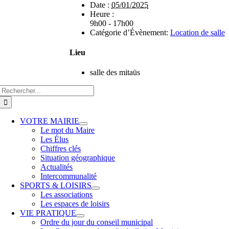
Date :
05/01/2025
Heure :
9h00 - 17h00
Catégorie d’Évènement:
Location de salle
Lieu
salle des mitaüs
VOTRE MAIRIE
Le mot du Maire
Les Élus
Chiffres clés
Situation géographique
Actualités
Intercommunalité
SPORTS & LOISIRS
Les associations
Les espaces de loisirs
VIE PRATIQUE
Ordre du jour du conseil municipal