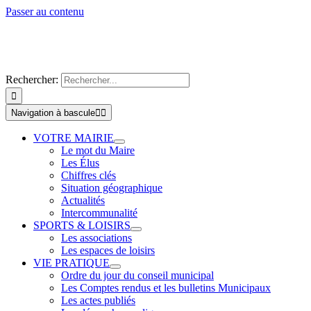
Passer au contenu
Rechercher:
Navigation à bascule
VOTRE MAIRIE
Le mot du Maire
Les Élus
Chiffres clés
Situation géographique
Actualités
Intercommunalité
SPORTS & LOISIRS
Les associations
Les espaces de loisirs
VIE PRATIQUE
Ordre du jour du conseil municipal
Les Comptes rendus et les bulletins Municipaux
Les actes publiés