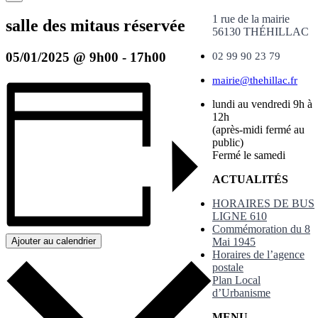
1 rue de la mairie
salle des mitaus réservée
56130 THÉHILLAC
05/01/2025 @ 9h00
-
17h00
02 99 90 23 79
mairie@thehillac.fr
lundi au vendredi 9h à
12h
(après-midi fermé au
public)
Fermé le samedi
ACTUALITÉS
HORAIRES DE BUS
LIGNE 610
Commémoration du 8
Mai 1945
Ajouter au calendrier
Horaires de l’agence
postale
Plan Local
d’Urbanisme
MENU