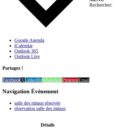
Rechercher:
Google Agenda
iCalendar
Outlook 365
Outlook Live
Partagez !
Facebook
X
LinkedIn
WhatsApp
Pinterest
Email
Navigation Évènement
salle des mitaus réservée
réservation salle des mitaus
Détails