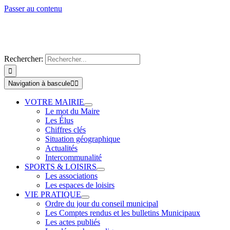
Passer au contenu
Rechercher:
Navigation à bascule
VOTRE MAIRIE
Le mot du Maire
Les Élus
Chiffres clés
Situation géographique
Actualités
Intercommunalité
SPORTS & LOISIRS
Les associations
Les espaces de loisirs
VIE PRATIQUE
Ordre du jour du conseil municipal
Les Comptes rendus et les bulletins Municipaux
Les actes publiés