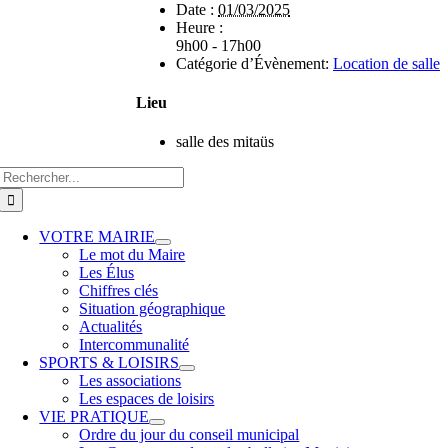
Date :
01/03/2025
Heure :
9h00 - 17h00
Catégorie d’Évènement:
Location de salle
Lieu
salle des mitaüs
VOTRE MAIRIE
Le mot du Maire
Les Élus
Chiffres clés
Situation géographique
Actualités
Intercommunalité
SPORTS & LOISIRS
Les associations
Les espaces de loisirs
VIE PRATIQUE
Ordre du jour du conseil municipal