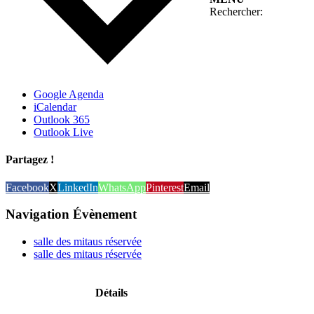
Rechercher:
Google Agenda
iCalendar
Outlook 365
Outlook Live
Partagez !
Facebook
X
LinkedIn
WhatsApp
Pinterest
Email
Navigation Évènement
salle des mitaus réservée
salle des mitaus réservée
Détails