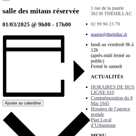
1 rue de la mairie
salle des mitaus réservée
56130 THÉHILLAC
01/03/2025 @ 9h00
-
17h00
02 99 90 23 79
mairie@thehillac.fr
lundi au vendredi 9h à
12h
(après-midi fermé au
public)
Fermé le samedi
ACTUALITÉS
HORAIRES DE BUS
LIGNE 610
Commémoration du 8
Mai 1945
Ajouter au calendrier
Horaires de l’agence
postale
Plan Local
d’Urbanisme
MENU