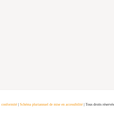
en conformité
|
Schéma pluriannuel de mise en accessibilité
| Tous droits réservés