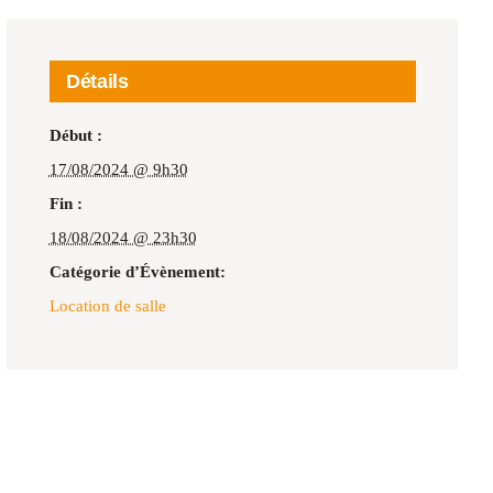
Détails
Début :
17/08/2024 @ 9h30
Fin :
18/08/2024 @ 23h30
Catégorie d’Évènement:
Location de salle