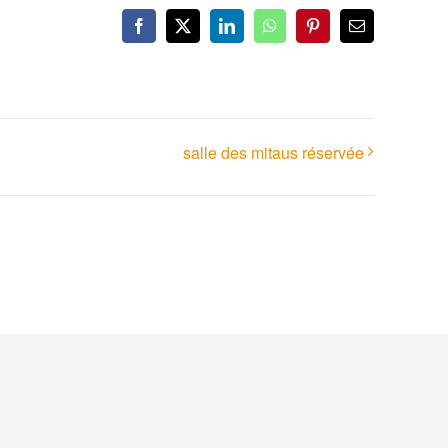
Facebook
X
LinkedIn
WhatsApp
Pinterest
Email
salle des mitaus réservée