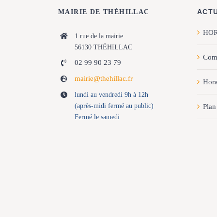
ACT
MAIRIE DE THÉHILLAC
HOR
1 rue de la mairie
56130 THÉHILLAC
Com
02 99 90 23 79
mairie@thehillac.fr
Hora
lundi au vendredi 9h à 12h
(après-midi fermé au public)
Plan
Fermé le samedi