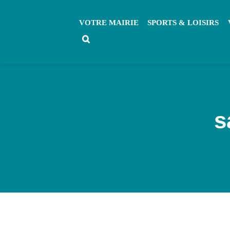
Passer
au
VOTRE MAIRIE
SPORTS & LOISIRS
contenu
s