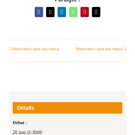
Facebook
X
LinkedIn
WhatsApp
Pinterest
Email
Réservation salle des mitaus
Réservation salle des mitaus
Détails
Début :
20 juin @ 9h00