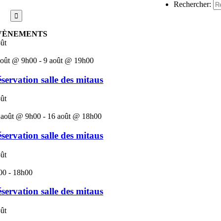
Rechercher:
VÈNEMENTS
ût
août @ 9h00
-
9 août @ 19h00
servation salle des mitaus
ût
 août @ 9h00
-
16 août @ 18h00
servation salle des mitaus
ût
00
-
18h00
servation salle des mitaus
ût