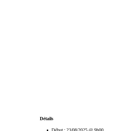
Détails
Début :
23/08/2025 @ 9h00