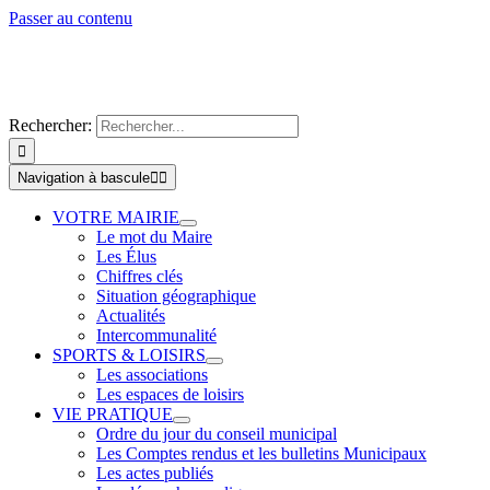
Passer au contenu
Rechercher:
Navigation à bascule
VOTRE MAIRIE
Le mot du Maire
Les Élus
Chiffres clés
Situation géographique
Actualités
Intercommunalité
SPORTS & LOISIRS
Les associations
Les espaces de loisirs
VIE PRATIQUE
Ordre du jour du conseil municipal
Les Comptes rendus et les bulletins Municipaux
Les actes publiés