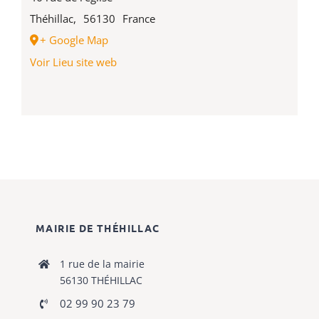
Théhillac
,
56130
France
+ Google Map
Voir Lieu site web
MAIRIE DE THÉHILLAC
1 rue de la mairie
56130 THÉHILLAC
02 99 90 23 79