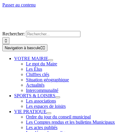
Passer au contenu
Rechercher:
Navigation à bascule
VOTRE MAIRIE
Le mot du Maire
Les Élus
Chiffres clés
Situation géographique
Actualités
Intercommunalité
SPORTS & LOISIRS
Les associations
Les espaces de loisirs
VIE PRATIQUE
Ordre du jour du conseil municipal
Les Comptes rendus et les bulletins Municipaux
Les actes publiés