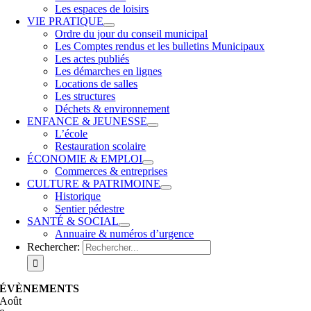
Les espaces de loisirs
VIE PRATIQUE
Ordre du jour du conseil municipal
Les Comptes rendus et les bulletins Municipaux
Les actes publiés
Les démarches en lignes
Locations de salles
Les structures
Déchets & environnement
ENFANCE & JEUNESSE
L’école
Restauration scolaire
ÉCONOMIE & EMPLOI
Commerces & entreprises
CULTURE & PATRIMOINE
Historique
Sentier pédestre
SANTÉ & SOCIAL
Annuaire & numéros d’urgence
Rechercher:
ÉVÈNEMENTS
Août