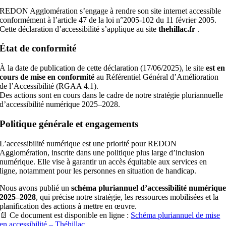
REDON Agglomération s’engage à rendre son site internet accessible
conformément à l’article 47 de la loi n°2005-102 du 11 février 2005.
Cette déclaration d’accessibilité s’applique au site
thehillac.fr
.
État de conformité
À la date de publication de cette déclaration (17/06/2025), le site
est en
cours de mise en conformité
au Référentiel Général d’Amélioration
de l’Accessibilité (RGAA 4.1).
Des actions sont en cours dans le cadre de notre stratégie pluriannuelle
d’accessibilité numérique 2025–2028.
Politique générale et engagements
L’accessibilité numérique est une priorité pour REDON
Agglomération, inscrite dans une politique plus large d’inclusion
numérique. Elle vise à garantir un accès équitable aux services en
ligne, notamment pour les personnes en situation de handicap.
Nous avons publié un
schéma pluriannuel d’accessibilité numériqu
2025–2028
, qui précise notre stratégie, les ressources mobilisées et la
planification des actions à mettre en œuvre.
📄 Ce document est disponible en ligne :
Schéma pluriannuel de mise
en accessibilité – Théhillac