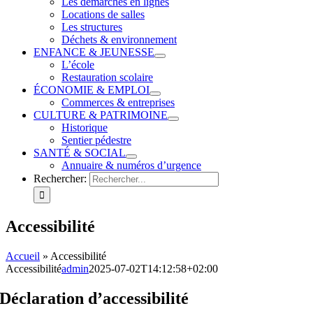
Les démarches en lignes
Locations de salles
Les structures
Déchets & environnement
ENFANCE & JEUNESSE
L’école
Restauration scolaire
ÉCONOMIE & EMPLOI
Commerces & entreprises
CULTURE & PATRIMOINE
Historique
Sentier pédestre
SANTÉ & SOCIAL
Annuaire & numéros d’urgence
Rechercher:
Accessibilité
Accueil
»
Accessibilité
Accessibilité
admin
2025-07-02T14:12:58+02:00
Déclaration d’accessibilité