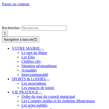
Passer au contenu
Rechercher:
Navigation à bascule
VOTRE MAIRIE
Le mot du Maire
Les Élus
Chiffres clés
Situation géographique
Actualités
Intercommunalité
SPORTS & LOISIRS
Les associations
Les espaces de loisirs
VIE PRATIQUE
Ordre du jour du conseil municipal
Les Comptes rendus et les bulletins Municipaux
Les actes publiés