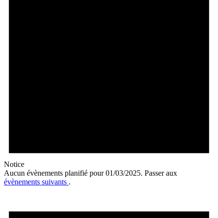
Notice
Aucun évènements planifié pour 01/03/2025. Passer aux
évènements suivants
.