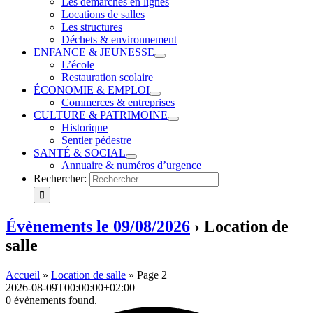
Les démarches en lignes
Locations de salles
Les structures
Déchets & environnement
ENFANCE & JEUNESSE
L’école
Restauration scolaire
ÉCONOMIE & EMPLOI
Commerces & entreprises
CULTURE & PATRIMOINE
Historique
Sentier pédestre
SANTÉ & SOCIAL
Annuaire & numéros d’urgence
Rechercher:
Évènements le 09/08/2026
› Location de
salle
Accueil
»
Location de salle
»
Page 2
2026-08-09T00:00:00+02:00
0 évènements found.