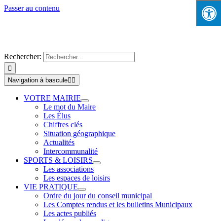
Passer au contenu
Rechercher:
Navigation à bascule
VOTRE MAIRIE
Le mot du Maire
Les Élus
Chiffres clés
Situation géographique
Actualités
Intercommunalité
SPORTS & LOISIRS
Les associations
Les espaces de loisirs
VIE PRATIQUE
Ordre du jour du conseil municipal
Les Comptes rendus et les bulletins Municipaux
Les actes publiés