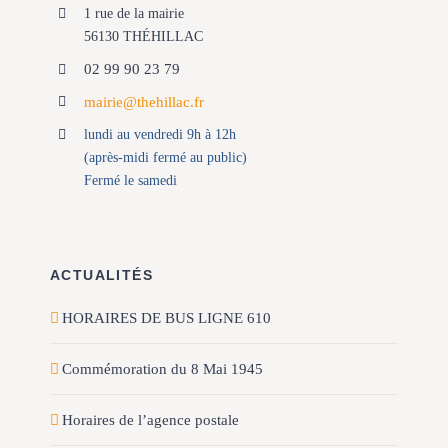
1 rue de la mairie
56130 THÉHILLAC
02 99 90 23 79
mairie@thehillac.fr
lundi au vendredi 9h à 12h
(après-midi fermé au public)
Fermé le samedi
ACTUALITÉS
HORAIRES DE BUS LIGNE 610
Commémoration du 8 Mai 1945
Horaires de l’agence postale